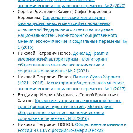
экономические и социальные перемены: № 2 (2020)
Сергей Романович Хайкин, Софья Борисовна
Бережкова,
Социологический мониторинг
межнациональных и межконфессиональных
отношений Федерального агентства по делам
национальностей
,
Мониторинг общественного
мнения: экономические и социальные перемены: №
5 (2016)
Николай Петрович Попов,
Дональд Трамп и
американский авторитаризм
,
Мониторинг
общественного мнения: экономические и
социальные перемены: № 2 (2021)
Николай Петрович Попов,
Памяти Луиса Харриса
(1921—2016)
,
Мониторинг общественного мнения:
экономические и социальные перемены: № 1 (2017)
Владимир Изявич Мукомель, Сергей Романович
Хайкин,
Крымские татары после крымской весны:
трансформация идентичностей
,
Мониторинг
общественного мнения: экономические и
социальные перемены: № 3 (2016)
Николай Петрович ПОПОВ,
Общественное мнение в
России и США о российско-американских