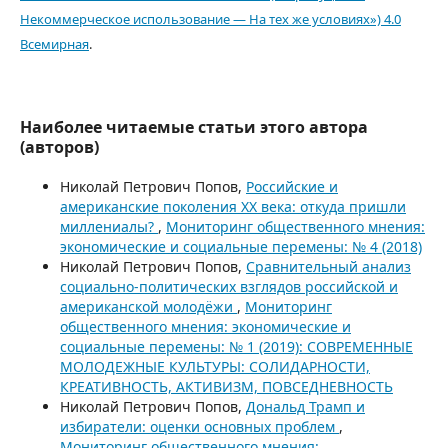
Некоммерческое использование — На тех же условиях») 4.0
Всемирная
.
Наиболее читаемые статьи этого автора
(авторов)
Николай Петрович Попов,
Российские и
американские поколения XX века: откуда пришли
миллениалы?
,
Мониторинг общественного мнения:
экономические и социальные перемены: № 4 (2018)
Николай Петрович Попов,
Сравнительный анализ
социально-политических взглядов российской и
американской молодёжи
,
Мониторинг
общественного мнения: экономические и
социальные перемены: № 1 (2019): СОВРЕМЕННЫЕ
МОЛОДЕЖНЫЕ КУЛЬТУРЫ: СОЛИДАРНОСТИ,
КРЕАТИВНОСТЬ, АКТИВИЗМ, ПОВСЕДНЕВНОСТЬ
Николай Петрович Попов,
Дональд Трамп и
избиратели: оценки основных проблем
,
Мониторинг общественного мнения: