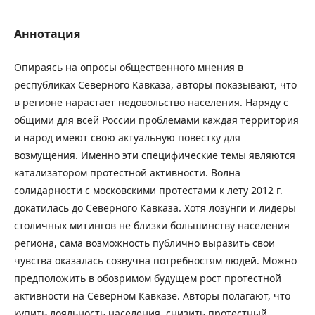
Аннотация
Опираясь на опросы общественного мнения в
республиках Северного Кавказа, авторы показывают, что
в регионе нарастает недовольство населения. Наряду с
общими для всей России проблемами каждая территория
и народ имеют свою актуальную повестку для
возмущения. Именно эти специфические темы являются
катализатором протестной активности. Волна
солидарности с московскими протестами к лету 2012 г.
докатилась до Северного Кавказа. Хотя лозунги и лидеры
столичных митингов не близки большинству населения
региона, сама возможность публично выразить свои
чувства оказалась созвучна потребностям людей. Можно
предположить в обозримом будущем рост протестной
активности на Северном Кавказе. Авторы полагают, что
купить лояльность населения, снизить протестный