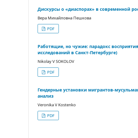
Дискурсы о «диаспорах» в современной ро
Вера Михайловна Пешкова
PDF
Работящие, но чужие: парадокс восприяти
исследований в Санкт-Петербурге)
Nikolay V SOKOLOV
PDF
Гендерные установки мигрантов-мусульма
анализ
Veronika V Kostenko
PDF