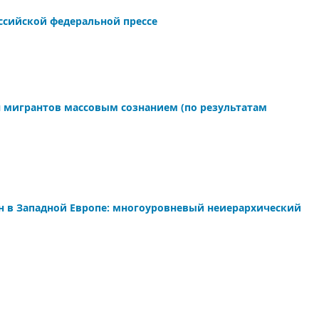
ссийской федеральной прессе
я мигрантов массовым сознанием (по результатам
н в Западной Европе: многоуровневый неиерархический