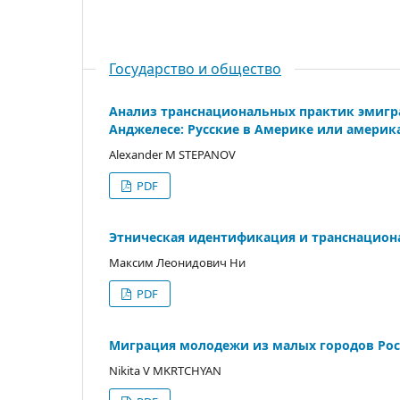
Государство и общество
Анализ транснациональных практик эмигра
Анджелесе: Русские в Америке или америк
Alexander M STEPANOV
PDF
Этническая идентификация и транснациона
Максим Леонидович Ни
PDF
Миграция молодежи из малых городов Ро
Nikita V MKRTCHYAN