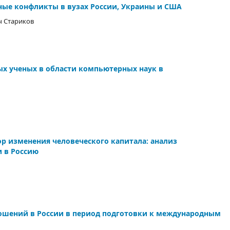
ные конфликты в вузах России, Украины и США
ч Стариков
х ученых в области компьютерных наук в
р изменения человеческого капитала: анализ
 в Россию
ошений в России в период подготовки к международным