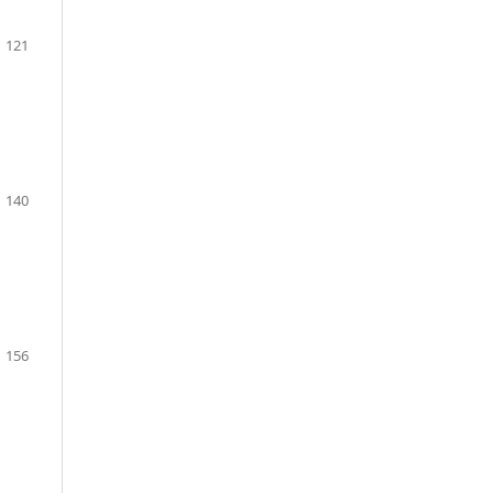
121
140
156