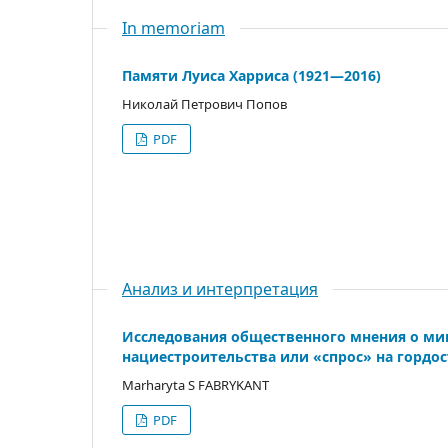
In memoriam
Памяти Луиса Харриса (1921—2016)
Николай Петрович Попов
PDF
Анализ и интерпретация
Исследования общественного мнения о ми
нациестроительства или «спрос» на гордос
Marharyta S FABRYKANT
PDF