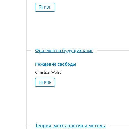
PDF
Фрагменты будущих книг
Рождение свободы
Christian Welzel
PDF
Теория, методология и методы