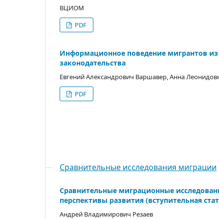
ВЦИОМ
PDF
Информационное поведение мигрантов из 
законодательства
Евгений Александрович Варшавер, Анна Леонидовн
PDF
Сравнительные исследования миграции
Сравнительные миграционные исследования
перспективы развития (вступительная ста
Андрей Владимирович Резаев