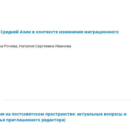
Средней Азии в контексте изменения миграционного
а Рочева, Наталия Сергеевна Иванова
 на постсоветском пространстве: актуальные вопросы и
тья приглашенного редактора)