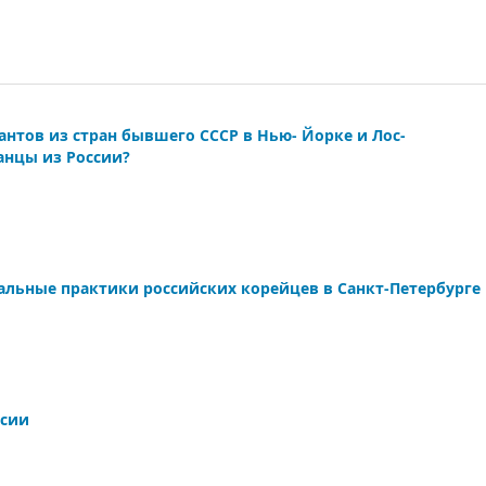
нтов из стран бывшего СССР в Нью- Йорке и Лос-
анцы из России?
льные практики российских корейцев в Санкт-Петербурге
ссии