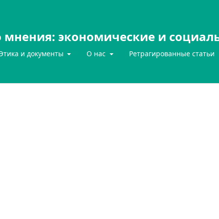
 мнения: экономические и социал
Этика и документы
О нас
Ретрагированные статьи