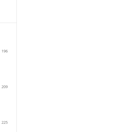
196
209
225