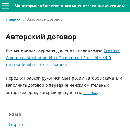
Мониторинг общественного мнения: экономические и социальные перемены
Главная
/
Авторский договор
Авторский договор
Все материалы журнала доступны по лицензии
Creative
Commons Attribution-Non-Commercial-ShareAlike 4.0
International (CC BY-NC-SA 4.0)
.
Перед отправкой рукописи мы просим авторов скачать и
заполнить договор о передаче неисключительных
авторских прав, который доступен по
ссылке
.
Язык
English