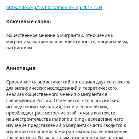
https://doi.org/10.14515/monitoring.2017.1.04
Ключевые слова:
общественное мнение о мигрантах, отношение к
мигрантам, национальная идентичность, национализм,
патриотизм
Аннотация
Сравнивается эвристический потенциал двух контекстов
для эмпирических исследований и теоретического
анализа общественного мнения о мигрантах в
современной России. Отмечается, что в российских
исследованиях миграций, как и в европейских,
преобладает рассмотрение этой темы в контексте
нациестроительства (nationbuilding), вследствие чего
изучение представлений о мигрантах часто сводится к
изучению отношения к мигрантам как более или менее
толерантного. В связи с этим отношение к мигрантам