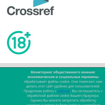
Мониторинг общественного мнения:
--
экономические и социальные перемены
обрабатывает файлы cookie. Они помогают нам
делать этот сайт удобнее для пользователей.
Продолжая работу с
сайтом
, Вы соглашаетесь с
обработкой файлов cookie Вашего браузера.
Однако Вы можете запретить обработку
некоторых типов файлов cookie в настройках