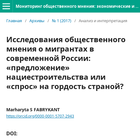
Мониторинг общественного мнения: экономические и социальные перемены
Главная
/
Архивы
/
№ 1 (2017)
/
Анализ и интерпретация
Исследования общественного
мнения о мигрантах в
современной России:
«предложение»
нациестроительства или
«спрос» на гордость страной?
Marharyta S FABRYKANT
https://orcid.org/0000-0001-5707-2943
DOI: