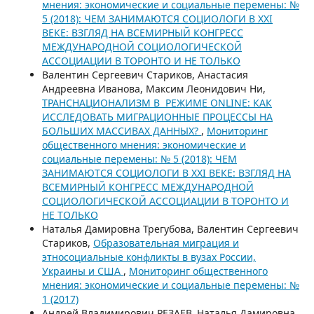
мнения: экономические и социальные перемены: №
5 (2018): ЧЕМ ЗАНИМАЮТСЯ СОЦИОЛОГИ В XXI
ВЕКЕ: ВЗГЛЯД НА ВСЕМИРНЫЙ КОНГРЕСС
МЕЖДУНАРОДНОЙ СОЦИОЛОГИЧЕСКОЙ
АССОЦИАЦИИ В ТОРОНТО И НЕ ТОЛЬКО
Валентин Сергеевич Стариков, Анастасия
Андреевна Иванова, Максим Леонидович Ни,
ТРАНСНАЦИОНАЛИЗМ В РЕЖИМЕ ONLINE: КАК
ИССЛЕДОВАТЬ МИГРАЦИОННЫЕ ПРОЦЕССЫ НА
БОЛЬШИХ МАССИВАХ ДАННЫХ?
,
Мониторинг
общественного мнения: экономические и
социальные перемены: № 5 (2018): ЧЕМ
ЗАНИМАЮТСЯ СОЦИОЛОГИ В XXI ВЕКЕ: ВЗГЛЯД НА
ВСЕМИРНЫЙ КОНГРЕСС МЕЖДУНАРОДНОЙ
СОЦИОЛОГИЧЕСКОЙ АССОЦИАЦИИ В ТОРОНТО И
НЕ ТОЛЬКО
Наталья Дамировна Трегубова, Валентин Сергеевич
Стариков,
Образовательная миграция и
этносоциальные конфликты в вузах России,
Украины и США
,
Мониторинг общественного
мнения: экономические и социальные перемены: №
1 (2017)
Андрей Владимирович РЕЗАЕВ, Наталья Дамировна