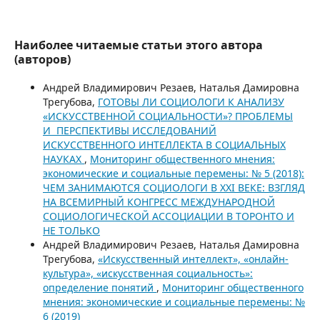
Наиболее читаемые статьи этого автора
(авторов)
Андрей Владимирович Резаев, Наталья Дамировна
Трегубова,
ГОТОВЫ ЛИ СОЦИОЛОГИ К АНАЛИЗУ
«ИСКУССТВЕННОЙ СОЦИАЛЬНОСТИ»? ПРОБЛЕМЫ
И ПЕРСПЕКТИВЫ ИССЛЕДОВАНИЙ
ИСКУССТВЕННОГО ИНТЕЛЛЕКТА В СОЦИАЛЬНЫХ
НАУКАХ
,
Мониторинг общественного мнения:
экономические и социальные перемены: № 5 (2018):
ЧЕМ ЗАНИМАЮТСЯ СОЦИОЛОГИ В XXI ВЕКЕ: ВЗГЛЯД
НА ВСЕМИРНЫЙ КОНГРЕСС МЕЖДУНАРОДНОЙ
СОЦИОЛОГИЧЕСКОЙ АССОЦИАЦИИ В ТОРОНТО И
НЕ ТОЛЬКО
Андрей Владимирович Резаев, Наталья Дамировна
Трегубова,
«Искусственный интеллект», «онлайн-
культура», «искусственная социальность»:
определение понятий
,
Мониторинг общественного
мнения: экономические и социальные перемены: №
6 (2019)