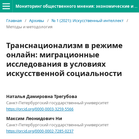
Мониторинг общественного мнения: экономические и социальные перемены
Главная
/
Архивы
/
№ 1 (2021): Искусственный интеллект
/
Методы и методология
Транснационализм в режиме
онлайн: миграционные
исследования в условиях
искусственной социальности
Наталья Дамировна Трегубова
Санкт-Петербургский государственный университет
https://orcid.org/0000-0003-3259-5566
Максим Леонидович Ни
Санкт-Петербургский государственный университет
https://orcid.org/0000-0002-7285-0237