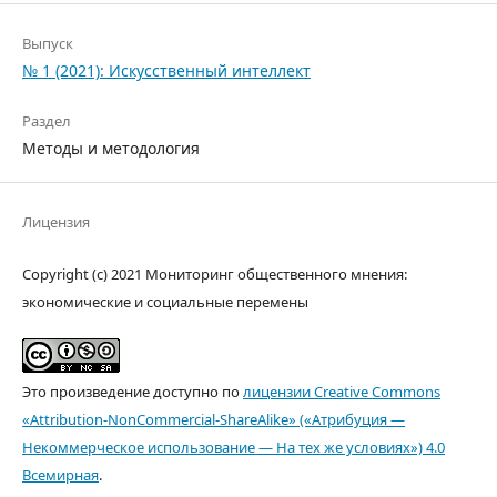
Выпуск
№ 1 (2021): Искусственный интеллект
Раздел
Методы и методология
Лицензия
Copyright (c) 2021 Мониторинг общественного мнения:
экономические и социальные перемены
Это произведение доступно по
лицензии Creative Commons
«Attribution-NonCommercial-ShareAlike» («Атрибуция —
Некоммерческое использование — На тех же условиях») 4.0
Всемирная
.