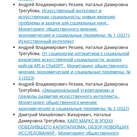
Андрей Владимирович Резаев, Наталья Дамировна
Трегубова,
Искусственный интеллект и
искусственная социальность: новые явления,
проблемы и задачи для социальных наук
,
Мониторинг общественного мнения:
экономические и социальные перемены: № 1 (2021):
Искусственный интеллект
Андрей Владимирович Резаев, Наталья Дамировна
Трегубова,
От социологии алгоритмов к социальной
аналитике искусственной социальности: анализ
кейсов API и ChatGPT
,
Мониторинг общественного
мнения: экономические и социальные перемены: №
3 (2023)
Андрей Владимирович Резаев, Наталья Дамировна
Трегубова,
«Эмоциональный утилитаризм» и
пределы развития искусственного интеллекта
,
Мониторинг общественного мнения:
экономические и социальные перемены: № 2 (2022)
Дмитрий Михайлович Жихаревич, Наталья
Дамировна Трегубова,
КАРЛ МАРКС В ЭПОХУ
ПОБЕДИВШЕГО КАПИТАЛИЗМА: ОБЗОР НОВЕЙШИХ
ИССЛЕДОВАНИЙ
,
Мониторинг общественного