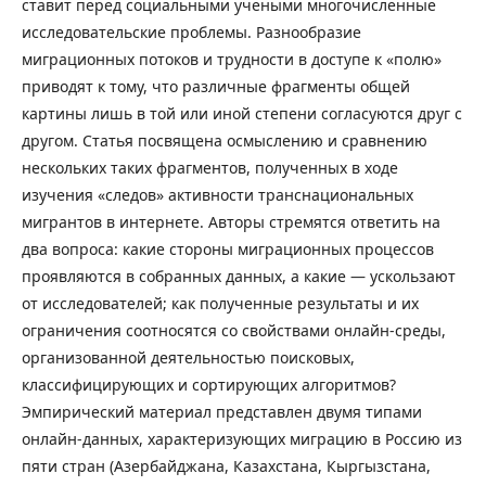
ставит перед социальными учеными многочисленные
исследовательские проблемы. Разнообразие
миграционных потоков и трудности в доступе к «полю»
приводят к тому, что различные фрагменты общей
картины лишь в той или иной степени согласуются друг с
другом. Статья посвящена осмыслению и сравнению
нескольких таких фрагментов, полученных в ходе
изучения «следов» активности транснациональных
мигрантов в интернете. Авторы стремятся ответить на
два вопроса: какие стороны миграционных процессов
проявляются в собранных данных, а какие — ускользают
от исследователей; как полученные результаты и их
ограничения соотносятся со свойствами онлайн-среды,
организованной деятельностью поисковых,
классифицирующих и сортирующих алгоритмов?
Эмпирический материал представлен двумя типами
онлайн-данных, характеризующих миграцию в Россию из
пяти стран (Азербайджана, Казахстана, Кыргызстана,