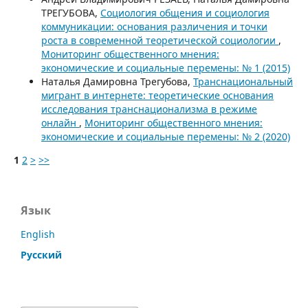
ТРЕГУБОВА,
Социология общения и социология
коммуникации: основания различения и точки
роста в современной теоретической социологии
,
Мониторинг общественного мнения:
экономические и социальные перемены: № 1 (2015)
Наталья Дамировна Трегубова,
Транснациональный
мигрант в интернете: теоретические основания
исследования транснационализма в режиме
онлайн
,
Мониторинг общественного мнения:
экономические и социальные перемены: № 2 (2020)
1
2
>
>>
Язык
English
Русский