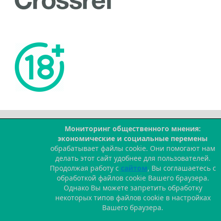
Мониторинг общественного мнения:
--
экономические и социальные перемены
обрабатывает файлы cookie. Они помогают нам
делать этот сайт удобнее для пользователей.
Продолжая работу с
сайтом
, Вы соглашаетесь с
обработкой файлов cookie Вашего браузера.
Однако Вы можете запретить обработку
некоторых типов файлов cookie в настройках
Вашего браузера.