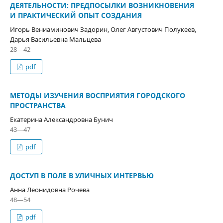
ДЕЯТЕЛЬНОСТИ: ПРЕДПОСЫЛКИ ВОЗНИКНОВЕНИЯ
И ПРАКТИЧЕСКИЙ ОПЫТ СОЗДАНИЯ
Игорь Вениаминович Задорин, Олег Августович Полукеев,
Дарья Васильевна Мальцева
28—42
pdf
МЕТОДЫ ИЗУЧЕНИЯ ВОСПРИЯТИЯ ГОРОДСКОГО
ПРОСТРАНСТВА
Екатерина Александровна Бунич
43—47
pdf
ДОСТУП В ПОЛЕ В УЛИЧНЫХ ИНТЕРВЬЮ
Анна Леонидовна Рочева
48—54
pdf