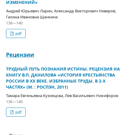
ИЗМЕНЕНИЙ»
Андрей Юрьевич Ларин, Александр Викторович Неверов,
Галина Ивановна Щанкина
136—140
pdf
Рецензии
ТРУДНЫЙ ПУТЬ ПОЗНАНИЯ ИСТИНЫ. РЕЦЕНЗИЯ НА
КНИГУ В.П. ДАНИЛОВА «ИСТОРИЯ КРЕСТЬЯНСТВА
РОССИИ В ХХ ВЕКЕ. ИЗБРАННЫЕ ТРУДЫ. В 2-Х
ЧАСТЯХ» (М. : РОСПЭН, 2011)
Тамара Евгеньевна Кузнецова, Лев Васильевич Никифоров
136—140
pdf