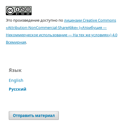
Это произведение доступно по
лицензии Creative Commons
«Attribution-NonCommercial-ShareAlike» («Атрибуция —
Некоммерческое использование — На тех же условиях») 4.0
Всемирная
.
Язык
English
Русский
Отправить материал