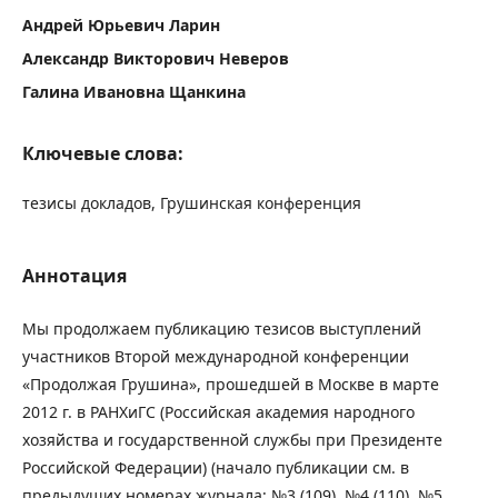
Андрей Юрьевич Ларин
Александр Викторович Неверов
Галина Ивановна Щанкина
Ключевые слова:
тезисы докладов, Грушинская конференция
Аннотация
Мы продолжаем публикацию тезисов выступлений
участников Второй международной конференции
«Продолжая Грушина», прошедшей в Москве в марте
2012 г. в РАНХиГС (Российская академия народного
хозяйства и государственной службы при Президенте
Российской Федерации) (начало публикации см. в
предыдущих номерах журнала: №3 (109), №4 (110), №5