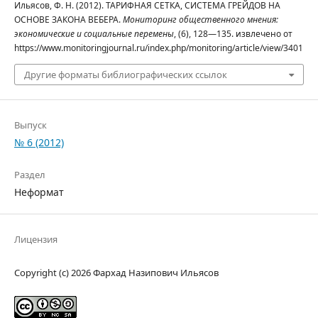
Ильясов, Ф. Н. (2012). ТАРИФНАЯ СЕТКА, СИСТЕМА ГРЕЙДОВ НА
ОСНОВЕ ЗАКОНА ВЕБЕРА.
Мониторинг общественного мнения:
экономические и социальные перемены
, (6), 128—135. извлечено от
https://www.monitoringjournal.ru/index.php/monitoring/article/view/3401
Другие форматы библиографических ссылок
Выпуск
№ 6 (2012)
Раздел
Неформат
Лицензия
Copyright (c) 2026 Фархад Назипович Ильясов