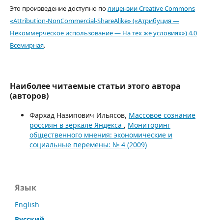
Это произведение доступно по
лицензии Creative Commons
«Attribution-NonCommercial-ShareAlike» («Атрибуция —
Некоммерческое использование — На тех же условиях») 4.0
Всемирная
.
Наиболее читаемые статьи этого автора
(авторов)
Фархад Назипович Ильясов,
Массовое сознание
россиян в зеркале Яндекса
,
Мониторинг
общественного мнения: экономические и
социальные перемены: № 4 (2009)
Язык
English
Русский