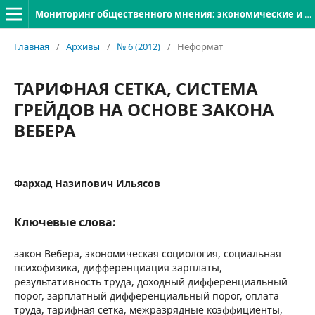
Мониторинг общественного мнения: экономические и социальные перемены
Главная
/
Архивы
/
№ 6 (2012)
/
Неформат
ТАРИФНАЯ СЕТКА, СИСТЕМА
ГРЕЙДОВ НА ОСНОВЕ ЗАКОНА
ВЕБЕРА
Фархад Назипович Ильясов
Ключевые слова:
закон Вебера, экономическая социология, социальная
психофизика, дифференциация зарплаты,
результативность труда, доходный дифференциальный
порог, зарплатный дифференциальный порог, оплата
труда, тарифная сетка, межразрядные коэффициенты,