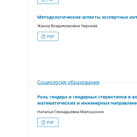
Методологические аспекты экспертных ин
Жанна Владимировна Чернова
PDF
Социология образования
Роль гендера и гендерных стереотипов в в
математических и инженерных направлен
Наталья Геннадьевна Малошонок
PDF