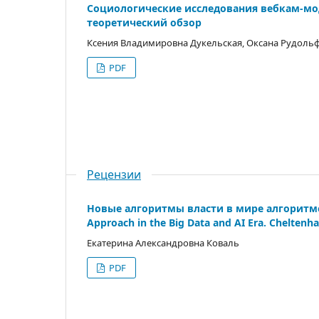
Социологические иcследования вебкам-мод
теоретический обзор
Ксения Владимировна Дукельская, Оксана Рудоль
PDF
Рецензии
Новые алгоритмы власти в мире алгоритмов. 
Approach in the Big Data and AI Era. Chelten
Екатерина Александровна Коваль
PDF