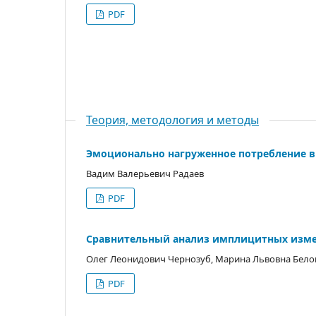
PDF
Теория, методология и методы
Эмоционально нагруженное потребление в 
Вадим Валерьевич Радаев
PDF
Сравнительный анализ имплицитных измер
Олег Леонидович Чернозуб, Марина Львовна Бел
PDF