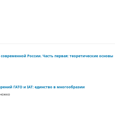
современной России. Часть первая: теоретические основы
ений ГАТО и IAT: единство в многообразии
оножко