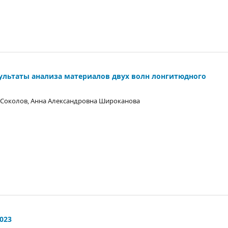
ультаты анализа материалов двух волн лонгитюдного
 Соколов, Анна Александровна Широканова
023