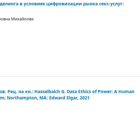
елинга в условиях цифровизации рынка секс-услуг:
фовна Михайлова
Рец. на кн.: Hasselbalch G. Data Ethics of Power: A Human
ham; Northampton, MA: Edward Elgar, 2021