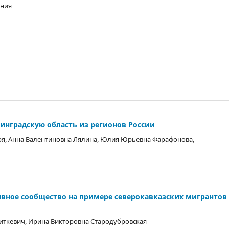
ения
инградскую область из регионов России
я, Анна Валентиновна Лялина, Юлия Юрьевна Фарафонова,
ивное сообщество на примере северокавказских мигрантов
иткевич, Ирина Викторовна Стародубровская