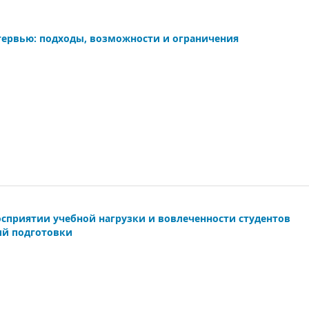
тервью: подходы, возможности и ограничения
осприятии учебной нагрузки и вовлеченности студентов
ий подготовки