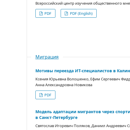
Всероссийский центр изучения общественного мн
PDF
PDF (English)
Миграция
Мотивы переезда ИТ-специалистов в Калин
Ксения Юрьевна Волошенко, Ефим Сергеевич Фидр
Анна Александровна Новикова
PDF
Модель адаптации мигрантов через спорт
в Санкт-Петербурге
Святослав Игоревич Поляков, Даниил Андреевич С