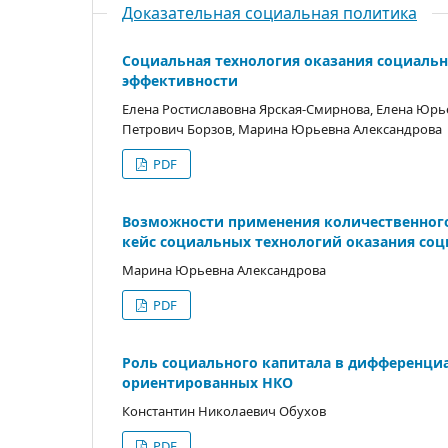
Доказательная социальная политика
Социальная технология оказания социальн
эффективности
Елена Ростиславовна Ярская-Смирнова, Елена Юрь
Петрович Борзов, Марина Юрьевна Александрова
PDF
Возможности применения количественного
кейс социальных технологий оказания со
Марина Юрьевна Александрова
PDF
Роль социального капитала в дифференци
ориентированных НКО
Константин Николаевич Обухов
PDF