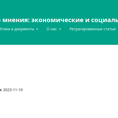
 мнения: экономические и социал
Этика и документы
О нас
Ретрагированные статьи
н:
2023-11-10