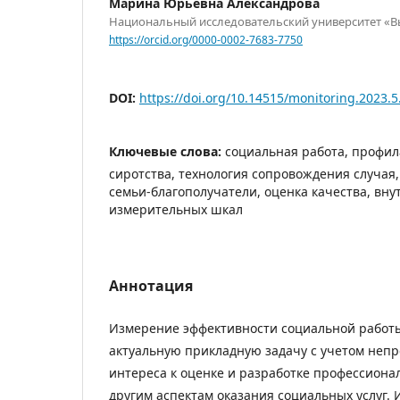
Марина Юрьевна Александрова
Национальный исследовательский университет «
https://orcid.org/0000-0002-7683-7750
DOI:
https://doi.org/10.14515/monitoring.2023.5
Ключевые слова:
социальная работа, профил
сиротства, технология сопровождения случая,
семьи-благополучатели, оценка качества, вну
измерительных шкал
Аннотация
Измерение эффективности социальной работы
актуальную прикладную задачу с учетом неп
интереса к оценке и разработке профессиона
другим аспектам оказания социальных услуг.