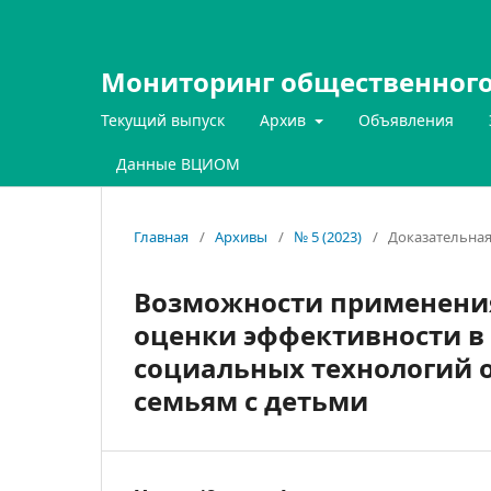
Мониторинг общественного
Текущий выпуск
Архив
Объявления
Данные ВЦИОМ
Главная
/
Архивы
/
№ 5 (2023)
/
Доказательная
Возможности применения
оценки эффективности в 
социальных технологий 
семьям с детьми