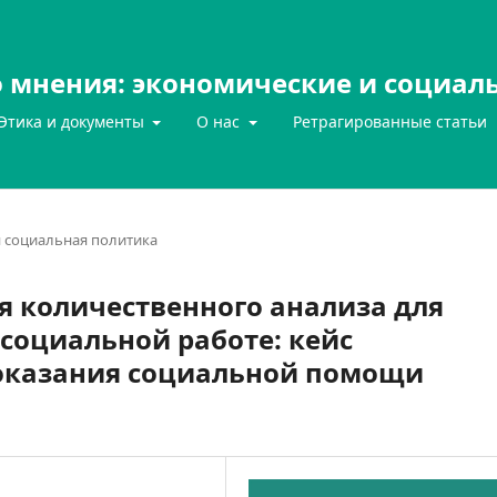
 мнения: экономические и социал
Этика и документы
О нас
Ретрагированные статьи
 социальная политика
 количественного анализа для
социальной работе: кейс
оказания социальной помощи