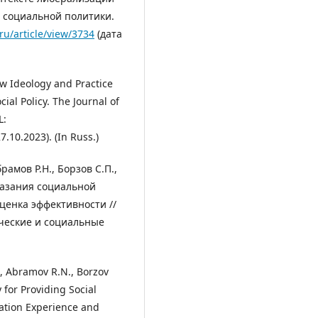
 социальной политики.
.ru/article/view/3734
(дата
ew Ideology and Practice
cial Policy. The Journal of
L:
7.10.2023). (In Russ.)
рамов Р.Н., Борзов С.П.,
казания социальной
ценка эффективности //
ческие и социальные
., Abramov R.N., Borzov
 for Providing Social
tation Experience and