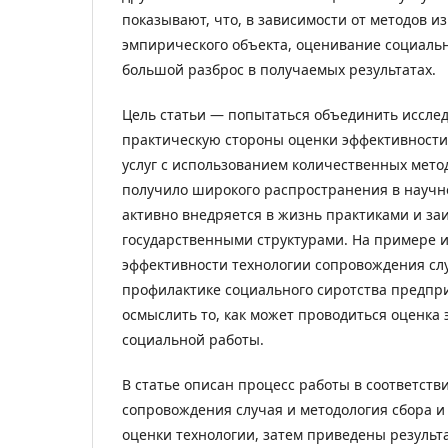
показывают, что, в зависимости от методов 
эмпирического объекта, оценивание социальн
большой разброс в получаемых результатах.
Цель статьи — попытаться объединить иссле
практическую стороны оценки эффективности
услуг с использованием количественных метод
получило широкого распространения в научно
активно внедряется в жизнь практиками и з
государственными структурами. На примере и
эффективности технологии сопровождения сл
профилактике социального сиротства предпр
осмыслить то, как может проводиться оценка
социальной работы.
В статье описан процесс работы в соответств
сопровождения случая и методология сбора и
оценки технологии, затем приведены результ