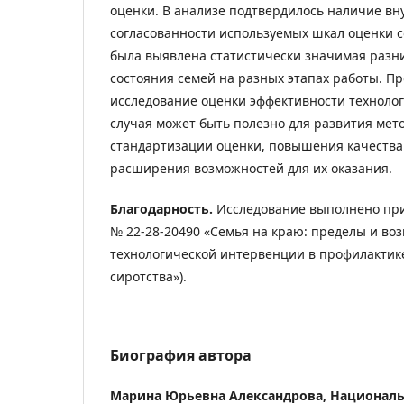
оценки. В анализе подтвердилось наличие вн
согласованности используемых шкал оценки с
была выявлена статистически значимая разн
состояния семей на разных этапах работы. П
исследование оценки эффективности техноло
случая может быть полезно для развития мет
стандартизации оценки, повышения качества 
расширения возможностей для их оказания.
Благодарность.
Исследование выполнено при
№ 22-28-20490 «Семья на краю: пределы и во
технологической интервенции в профилактик
сиротства»).
Биография автора
Марина Юрьевна Александрова,
Национал