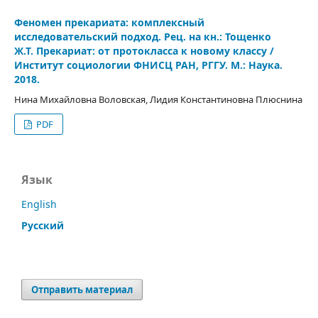
Феномен прекариата: комплексный
исследовательский подход. Рец. на кн.: Тощенко
Ж.Т. Прекариат: от протокласса к новому классу /
Институт социологии ФНИСЦ РАН, РГГУ. М.: Наука.
2018.
Нина Михайловна Воловская, Лидия Константиновна Плюснина
PDF
Язык
English
Русский
Отправить материал