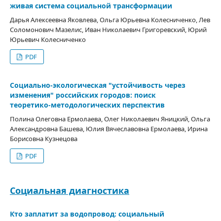
живая система социальной трансформации
Дарья Алексеевна Яковлева, Ольга Юрьевна Колесниченко, Лев
Соломонович Мазелис, Иван Николаевич Григоревский, Юрий
Юрьевич Колесниченко
PDF
Социально-экологическая "устойчивость через
изменения" российских городов: поиск
теоретико-методологических перспектив
Полина Олеговна Ермолаева, Олег Николаевич Яницкий, Ольга
Александровна Башева, Юлия Вячеславовна Ермолаева, Ирина
Борисовна Кузнецова
PDF
Социальная диагностика
Кто заплатит за водопровод: социальный