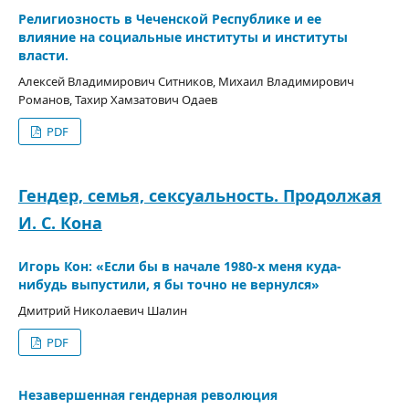
Религиозность в Чеченской Республике и ее
влияние на социальные институты и институты
власти.
Алексей Владимирович Ситников, Михаил Владимирович
Романов, Тахир Хамзатович Одаев
PDF
Гендер, семья, сексуальность. Продолжая
И. С. Кона
Игорь Кон: «Если бы в начале 1980-х меня куда-
нибудь выпустили, я бы точно не вернулся»
Дмитрий Николаевич Шалин
PDF
Незавершенная гендерная революция