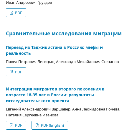
Иван Андреевич Груздев
PDF
Сравнительные исследования миграции
Переезд из Таджикистана в Россию: мифы и
реальность
Павел Петрович Лисицын, Александр Михайлович Степанов
PDF
Интеграция мигрантов второго поколения в
возрасте 18-35 лет в России: результаты
исследовательского проекта
Евгений Александрович Варшавер, Анна Леонидовна Рочева,
Наталия Сергеевна Иванова
PDF
PDF (English)