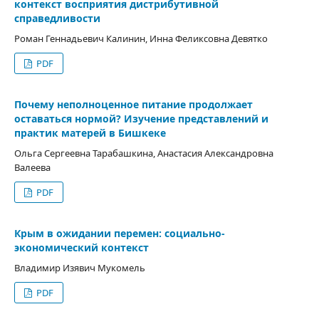
контекст восприятия дистрибутивной
справедливости
Роман Геннадьевич Калинин, Инна Феликсовна Девятко
PDF
Почему неполноценное питание продолжает
оставаться нормой? Изучение представлений и
практик матерей в Бишкеке
Ольга Сергеевна Тарабашкина, Анастасия Александровна
Валеева
PDF
Крым в ожидании перемен: социально-
экономический контекст
Владимир Изявич Мукомель
PDF