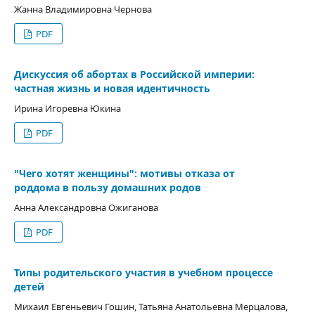
Жанна Владимировна Чернова
PDF
Дискуссия об абортах в Российской империи:
частная жизнь и новая идентичность
Ирина Игоревна Юкина
PDF
"Чего хотят женщины": мотивы отказа от
роддома в пользу домашних родов
Анна Александровна Ожиганова
PDF
Типы родительского участия в учебном процессе
детей
Михаил Евгеньевич Гошин, Татьяна Анатольевна Мерцалова,