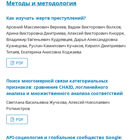
Методы и методология
Как изучать жертв преступлений?
Арсений Максимович Веркеев, Вадим Викторович Волков,
Арина Викторовна Дмитриева, Алексей Викторович Кнорре,
Владимир Евгеньевич Кудрявцев, Дарья Александровна
Кузнецова, Руслан Камилович Кучаков, Кирилл Дмитриевич
Титаев, Екатерина Анисовна Ходжаева
PDF
Поиск многомерной связи категориальных
признаков: сравнение CHAID, логлинейного
анализа и множественного анализа соответствий
Светлана Васильевна Жучкова, Алексей Николаевич
Ротмистров
PDF
API-социология и глобальное сообщество Google: