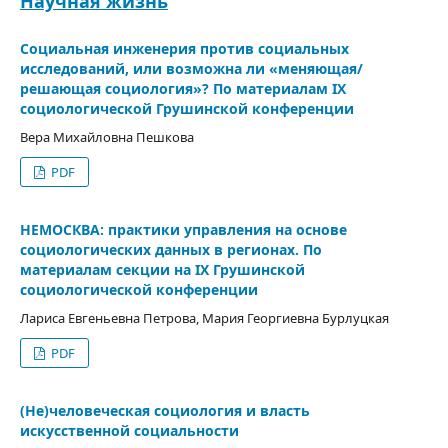
Научная жизнь
Социальная инженерия против социальных
исследований, или возможна ли «меняющая/
решающая социология»? По материалам IX
социологической Грушинской конференции
Вера Михайловна Пешкова
PDF
НЕМОСКВА: практики управления на основе
социологических данных в регионах. По
материалам секции на IХ Грушинской
социологической конференции
Лариса Евгеньевна Петрова, Мария Георгиевна Бурлуцкая
PDF
(Не)человеческая социология и власть
искусственной социальности