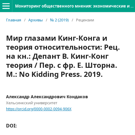
Мониторинг общественного мнения: экономические и социальные перемены
Главная
/
Архивы
/
№ 2 (2019)
/
Рецензии
Мир глазами Кинг-Конга и
теория относительности: Рец.
на кн.: Депант В. Кинг-Конг
теория / Пер. с фр. Е. Шторна.
М.: No Kidding Press. 2019.
Александр Александрович Кондаков
Хельсинкский университет
https://orcid.org/0000-0002-0094-906X
DOI: