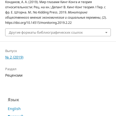
Кондаков, А. А. (2019). Мир глазами Кинг-Конга и теория
относительности: Рец. на кн.: Депант В. Кинг-Конг теория / Пер. с
фр. Е. Шторна. М.: No Kidding Press. 2019.
Мониторинг
общественного мнения: экономические и социальные перемены
, (2).
https://doi.org/10.14515/monitoring.2019.2.22
Другие форматы библиографических ссылок
Выпуск
№ 2 (2019)
Раздел
Рецензии
Язык
English