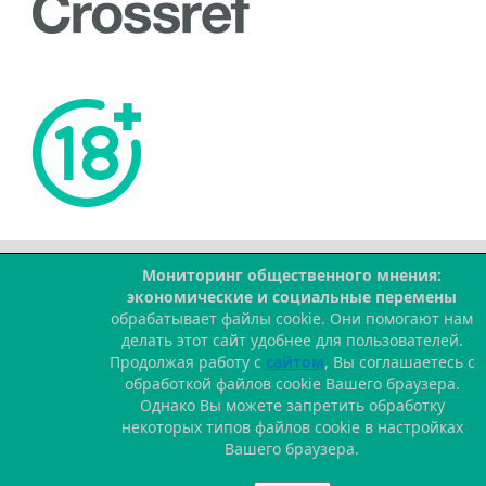
Мониторинг общественного мнения:
экономические и социальные перемены
--
обрабатывает файлы cookie. Они помогают нам
делать этот сайт удобнее для пользователей.
Продолжая работу с
сайтом
, Вы соглашаетесь с
обработкой файлов cookie Вашего браузера.
Однако Вы можете запретить обработку
некоторых типов файлов cookie в настройках
Вашего браузера.