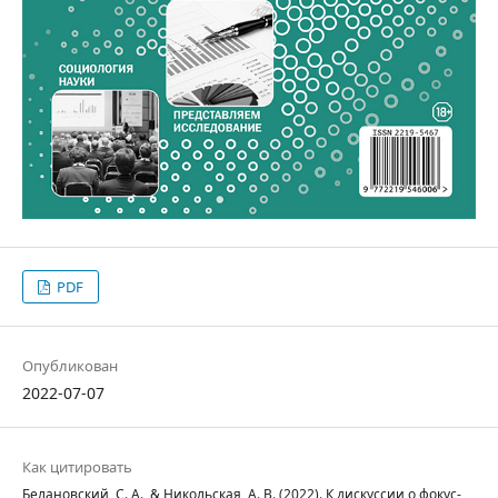
PDF
Опубликован
2022-07-07
Как цитировать
Белановский, С. А., & Никольская, А. В. (2022). К дискуссии о фокус-