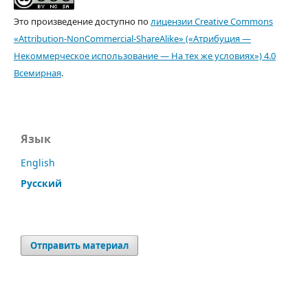
Это произведение доступно по
лицензии Creative Commons
«Attribution-NonCommercial-ShareAlike» («Атрибуция —
Некоммерческое использование — На тех же условиях») 4.0
Всемирная
.
Язык
English
Русский
Отправить материал