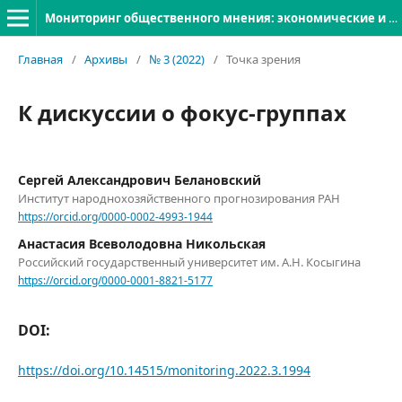
Мониторинг общественного мнения: экономические и социальные перемены
Главная
/
Архивы
/
№ 3 (2022)
/
Точка зрения
К дискуссии о фокус-группах
Сергей Александрович Белановский
Институт народнохозяйственного прогнозирования РАН
https://orcid.org/0000-0002-4993-1944
Анастасия Всеволодовна Никольская
Российский государственный университет им. А.Н. Косыгина
https://orcid.org/0000-0001-8821-5177
DOI:
https://doi.org/10.14515/monitoring.2022.3.1994