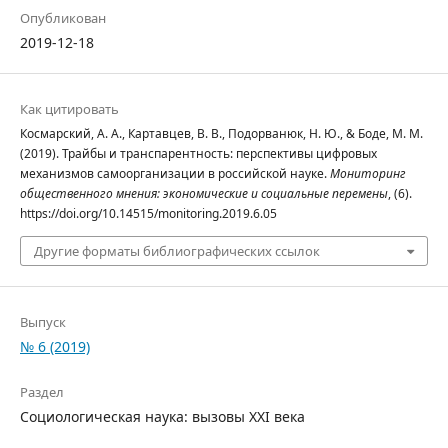
Опубликован
2019-12-18
Как цитировать
Космарский, А. А., Картавцев, В. В., Подорванюк, Н. Ю., & Боде, М. М.
(2019). Трайбы и транспарентность: перспективы цифровых
механизмов самоорганизации в российской науке.
Мониторинг
общественного мнения: экономические и социальные перемены
, (6).
https://doi.org/10.14515/monitoring.2019.6.05
Другие форматы библиографических ссылок
Выпуск
№ 6 (2019)
Раздел
Социологическая наука: вызовы XXI века