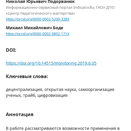
Николай Юрьевич Подорванюк
Информационно-сервисный портал Indicator.Ru; ГАОУ ДПО
«Центр педагогического мастерства»
https://orcid.org/0000-0002-5209-338X
Михаил Михайлович Боде
https://orcid.org/0000-0002-9802-171X
DOI:
https://doi.org/10.14515/monitoring.2019.6.05
Ключевые слова:
децентрализация, открытая наука, самоорганизация
ученых, трайб, цифровизация
Аннотация
В работе рассматриваются возможности применения в