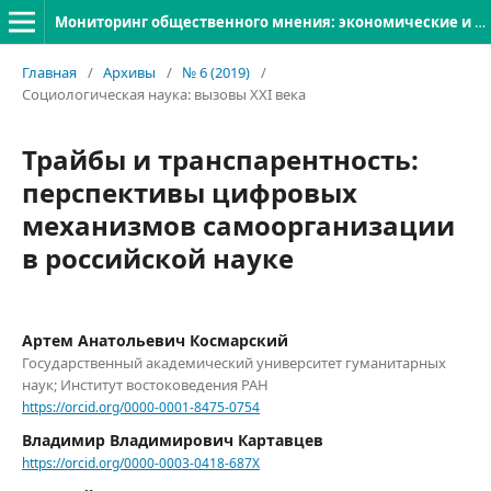
Мониторинг общественного мнения: экономические и социальные перемены
Главная
/
Архивы
/
№ 6 (2019)
/
Социологическая наука: вызовы XXI века
Трайбы и транспарентность:
перспективы цифровых
механизмов самоорганизации
в российской науке
Артем Анатольевич Космарский
Государственный академический университет гуманитарных
наук; Институт востоковедения РАН
https://orcid.org/0000-0001-8475-0754
Владимир Владимирович Картавцев
https://orcid.org/0000-0003-0418-687X