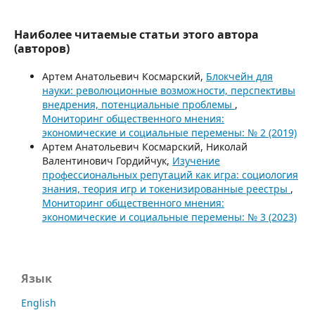
Наиболее читаемые статьи этого автора
(авторов)
Артем Анатольевич Космарский,
Блокчейн для
науки: революционные возможности, перспективы
внедрения, потенциальные проблемы
,
Мониторинг общественного мнения:
экономические и социальные перемены: № 2 (2019)
Артем Анатольевич Космарский, Николай
Валентинович Гордийчук,
Изучение
профессиональных репутаций как игра: социология
знания, теория игр и токенизированные реестры
,
Мониторинг общественного мнения:
экономические и социальные перемены: № 3 (2023)
Язык
English