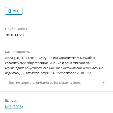
PDF
Опубликован
2018-11-23
Как цитировать
Лисицын, П. П. (2018). От суннизма ханафитского мазхаба к
салафитизму: общественное мнение и опыт мигрантов.
Мониторинг общественного мнения: экономические и социальные
перемены
, (6). https://doi.org/10.14515/monitoring.2018.6.12
Другие форматы библиографических ссылок
Выпуск
№ 6 (2018)