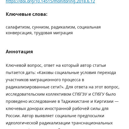
https://doi.org/10.14515/monitoring.2018.6.12
Ключевые слова:
салафитизм, суннизм, радикализм, социальная
конверсация, трудовая миграция
Аннотация
Ключевой вопрос, ответ на который автор статьи
пытается дать: «Каковы социальные условия перехода
участников миграционного процесса в
радикализированные сети?». Для ответа на этот вопрос,
исследовательским коллективом СПбГЭУ и СПбГУ было
проведено исследование в Таджикистане и Киргизии —
ключевых донорах иностранной рабочей силы для
России. Автор выявляет социальне предпосылки
идеологической радикализации транснациональных