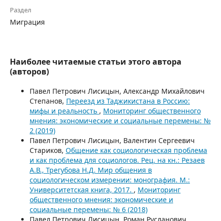
Раздел
Миграция
Наиболее читаемые статьи этого автора
(авторов)
Павел Петрович Лисицын, Александр Михайлович
Степанов,
Переезд из Таджикистана в Россию:
мифы и реальность
,
Мониторинг общественного
мнения: экономические и социальные перемены: №
2 (2019)
Павел Петрович Лисицын, Валентин Сергеевич
Стариков,
Общение как социологическая проблема
и как проблема для социологов. Рец. на кн.: Резаев
А.В., Трегубова Н.Д. Мир общения в
социологическом измерении: монография. М.:
Университетская книга, 2017.
,
Мониторинг
общественного мнения: экономические и
социальные перемены: № 6 (2018)
Павел Петрович Лисицын, Роман Русланович