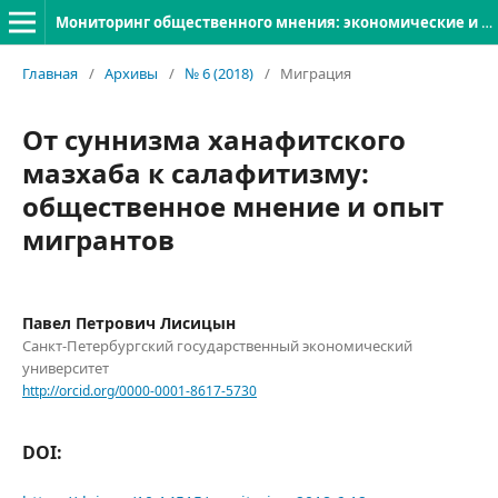
Мониторинг общественного мнения: экономические и социальные перемены
Главная
/
Архивы
/
№ 6 (2018)
/
Миграция
От суннизма ханафитского
мазхаба к салафитизму:
общественное мнение и опыт
мигрантов
Павел Петрович Лисицын
Санкт-Петербургский государственный экономический
университет
http://orcid.org/0000-0001-8617-5730
DOI: