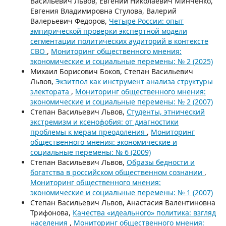
Васильевич Львов, Евгений Николаевич Минченко,
Евгения Владимировна Стулова, Валерий
Валерьевич Федоров,
Четыре России: опыт
эмпирической проверки экспертной модели
сегментации политических аудиторий в контексте
СВО
,
Мониторинг общественного мнения:
экономические и социальные перемены: № 2 (2025)
Михаил Борисович Боков, Степан Васильевич
Львов,
Экзитпол как инструмент анализа структуры
электората
,
Мониторинг общественного мнения:
экономические и социальные перемены: № 2 (2007)
Степан Васильевич Львов,
Студенты, этнический
экстремизм и ксенофобия: от диагностики
проблемы к мерам преодоления
,
Мониторинг
общественного мнения: экономические и
социальные перемены: № 6 (2009)
Степан Васильевич Львов,
Образы бедности и
богатства в российском общественном сознании
,
Мониторинг общественного мнения:
экономические и социальные перемены: № 1 (2007)
Степан Васильевич Львов, Анастасия Валентиновна
Трифонова,
Качества «идеального» политика: взгляд
населения
,
Мониторинг общественного мнения: