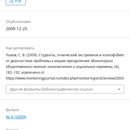
PDF
Опубликован
2009-12-25
Как цитировать
Львов, С. В. (2009). Студенты, этнический экстремизм и ксенофобия:
от диагностики проблемы к мерам преодоления.
Мониторинг
общественного мнения: экономические и социальные перемены
, (6),
182–192. извлечено от
https://www.monitoringjournal.ru/index.php/monitoring/article/view/2893
Другие форматы библиографических ссылок
Выпуск
№ 6 (2009)