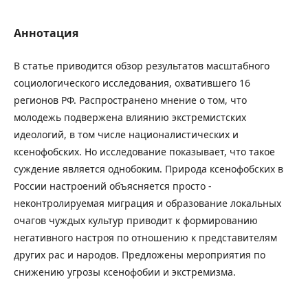
Аннотация
В статье приводится обзор результатов масштабного
социологического исследования, охватившего 16
регионов РФ. Распространено мнение о том, что
молодежь подвержена влиянию экстремистских
идеологий, в том числе националистических и
ксенофобских. Но исследование показывает, что такое
суждение является однобоким. Природа ксенофобских в
России настроений объясняется просто -
неконтролируемая миграция и образование локальных
очагов чуждых культур приводит к формированию
негативного настроя по отношению к представителям
других рас и народов. Предложены мероприятия по
снижению угрозы ксенофобии и экстремизма.