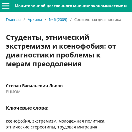
Мониторинг общественного мнения: экономические и социальные перемены
Главная
/
Архивы
/
№ 6 (2009)
/
Социальная диагностика
Студенты, этнический
экстремизм и ксенофобия: от
диагностики проблемы к
мерам преодоления
Степан Васильевич Львов
ВЦИОМ
Ключевые слова:
ксенофобия, экстремизм, молодежная политика,
этнические стереотипы, трудовая миграция