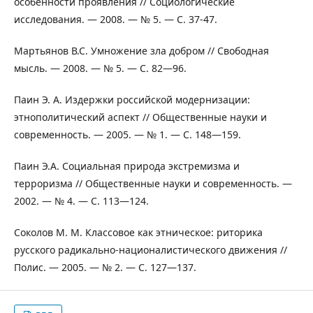
особенности проявления // Социологические
исследования. — 2008. — № 5. — С. 37-47.
Мартьянов В.С. Умножение зла добром // Свободная
мысль. — 2008. — № 5. — С. 82—96.
Паин Э. А. Издержки российской модернизации:
этнополитический аспект // Общественные науки и
современность. — 2005. — № 1. — С. 148—159.
Паин Э.А. Социальная природа экстремизма и
терроризма // Общественные науки и современность. —
2002. — № 4. — С. 113—124.
Соколов М. М. Классовое как этническое: риторика
русского радикально-националистического движения //
Полис. — 2005. — № 2. — С. 127—137.