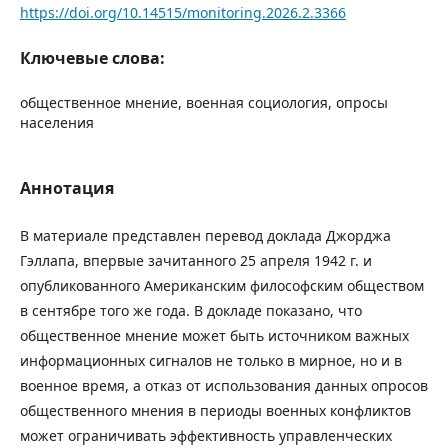
https://doi.org/10.14515/monitoring.2026.2.3366
Ключевые слова:
общественное мнение, военная социология, опросы
населения
Аннотация
В материале представлен перевод доклада Джорджа
Гэллапа, впервые зачитанного 25 апреля 1942 г. и
опубликованного Американским философским обществом
в сентябре того же года. В докладе показано, что
общественное мнение может быть источником важных
информационных сигналов не только в мирное, но и в
военное время, а отказ от использования данных опросов
общественного мнения в периоды военных конфликтов
может ограничивать эффективность управленческих