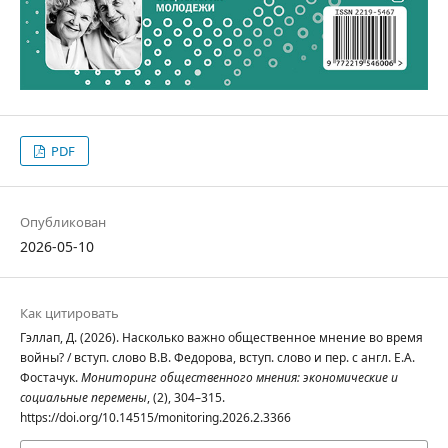
PDF
Опубликован
2026-05-10
Как цитировать
Гэллап, Д. (2026). Насколько важно общественное мнение во время
войны? / вступ. слово В.В. Федорова, вступ. слово и пер. с англ. Е.А.
Фостачук.
Мониторинг общественного мнения: экономические и
социальные перемены
, (2), 304–315.
https://doi.org/10.14515/monitoring.2026.2.3366