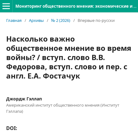
Мониторинг общественного мнения: экономические и социальные перемены
Главная
/
Архивы
/
№ 2 (2026)
/
Впервые по-русски
Насколько важно
общественное мнение во время
войны? / вступ. слово В.В.
Федорова, вступ. слово и пер. с
англ. Е.А. Фостачук
Джордж Гэллап
Американский институт общественного мнения (Институт
Гэллапа)
DOI: