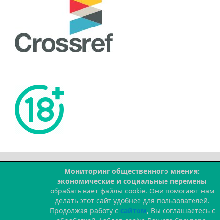
Мониторинг общественного мнения:
--
экономические и социальные перемены
обрабатывает файлы cookie. Они помогают нам
делать этот сайт удобнее для пользователей.
Продолжая работу с
сайтом
, Вы соглашаетесь с