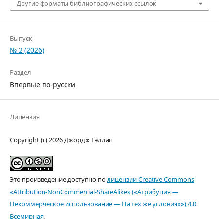
Другие форматы библиографических ссылок
Выпуск
№ 2 (2026)
Раздел
Впервые по-русски
Лицензия
Copyright (c) 2026 Джордж Гэллап
Это произведение доступно по
лицензии Creative Commons
«Attribution-NonCommercial-ShareAlike» («Атрибуция —
Некоммерческое использование — На тех же условиях») 4.0
Всемирная
.