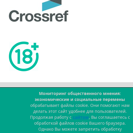
Мониторинг общественного мнения:
--
экономические и социальные перемены
обрабатывает файлы cookie. Они помогают нам
делать этот сайт удобнее для пользователей.
Продолжая работу с
сайтом
, Вы соглашаетесь с
обработкой файлов cookie Вашего браузера.
Однако Вы можете запретить обработку