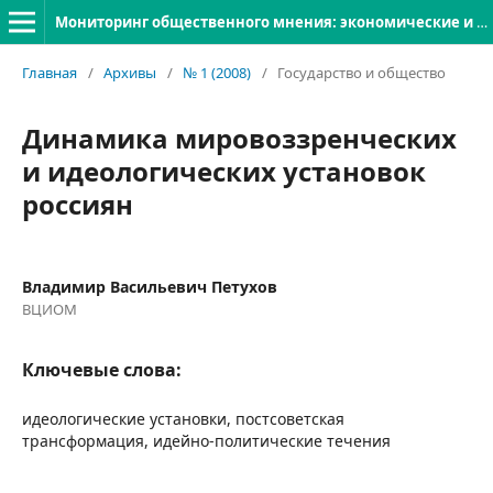
Мониторинг общественного мнения: экономические и социальные перемены
Главная
/
Архивы
/
№ 1 (2008)
/
Государство и общество
Динамика мировоззренческих
и идеологических установок
россиян
Владимир Васильевич Петухов
ВЦИОМ
Ключевые слова:
идеологические установки, постсоветская
трансформация, идейно-политические течения