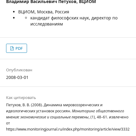
Владимир Васильевич Петухов,
ВЦИОМ
ВЦИОМ, Москва, Россия
кандидат философских наук, директор по
исследованиям
PDF
Опубликован
2008-03-01
Как цитировать
Петухов, В. В. (2008). Динамика мировоззренческих и
идеологических установок россиян.
Мониторинг общественного
мнения: экономические и социальные перемены
, (1), 48–61. извлечено
от
https://www.monitoringjournal.ru/index.php/monitoring/article/view/3332