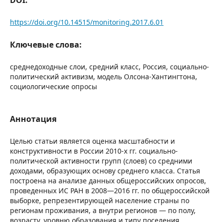
https://doi.org/10.14515/monitoring.2017.6.01
Ключевые слова:
среднедоходные слои, средний класс, Россия, социально-
политический активизм, модель Олсона-Хантингтона,
социологические опросы
Аннотация
Целью статьи является оценка масштабности и
конструктивности в России 2010-х гг. социально-
политической активности групп (слоев) со средними
доходами, образующих основу среднего класса. Статья
построена на анализе данных общероссийских опросов,
проведенных ИС РАН в 2008—2016 гг. по общероссийской
выборке, репрезентирующей население страны по
регионам проживания, а внутри регионов — по полу,
возрасту, уровню образования и типу поселения.