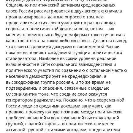
Социально-политический активизм среднедоходных
слоев России рассматривается в двух аспектах: сначала
проанализированы данные опросов о том, как
представители этих слоев участвуют в разных видах
социально-политической деятельности, потом — их
мнения о возможных в будущем формах такого участия в
качестве ответа на какие-либо «вызовы». Делается вывод,
что слои со средними доходами в современной России
пока не выполняют ожидаемой функции политического
стабилизатора. Наиболее высокий уровень реальной
включенности в сети социального взаимодействия и
политического участия по сравнению с остальной частью
населения демонстрирует не среднедоходная, а
высокодоходная группа россиян. В то же время не
подтвердились и опасения, связанные с моделью
Олсона-Хантингтона, что средние слои окажутся
генератором радикализма. Показано, что в современной
России люди со средними доходами занимают, как
правило, промежуточную позицию между политически
наиболее активной и конструктивной высокодоходной
группой, с одной стороны, и политически наименее
активной группой с низкими доходами, представители