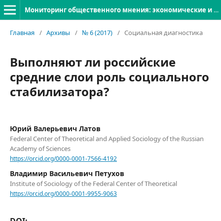
Мониторинг общественного мнения: экономические и социальные перемены
Главная
/
Архивы
/
№ 6 (2017)
/
Социальная диагностика
Выполняют ли российские
средние слои роль социального
стабилизатора?
Юрий Валерьевич Латов
Federal Center of Theoretical and Applied Sociology of the Russian
Academy of Sciences
https://orcid.org/0000-0001-7566-4192
Владимир Васильевич Петухов
Institute of Sociology of the Federal Center of Theoretical
https://orcid.org/0000-0001-9955-9063
DOI: