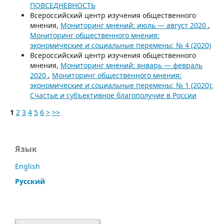
ПОВСЕДНЕВНОСТЬ
Всероссийский центр изучения общественного
мнения,
Мониторинг мнений: июль — август 2020
,
Мониторинг общественного мнения:
экономические и социальные перемены: № 4 (2020)
Всероссийский центр изучения общественного
мнения,
Мониторинг мнений: январь — февраль
2020
,
Мониторинг общественного мнения:
экономические и социальные перемены: № 1 (2020):
Счастье и субъективное благополучие в России
1
2
3
4
5
6
>
>>
Язык
English
Русский