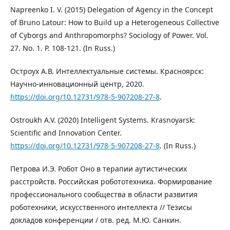
Napreenko I. V. (2015) Delegation of Agency in the Concept
of Bruno Latour: How to Build up a Heterogeneous Collective
of Cyborgs and Anthropomorphs? Sociology of Power. Vol.
27. No. 1. P. 108-121. (In Russ.)
Остроух А.В. Интеллектуальные системы. Красноярск:
Научно-инновационный центр, 2020.
https://doi.org/10.12731/978-5-907208-27-8
.
Ostroukh A.V. (2020) Intelligent Systems. Krasnoyarsk:
Scientific and Innovation Center.
https://doi.org/10.12731/978-5-907208-27-8
. (In Russ.)
Петрова И.Э. Робот Оно в терапии аутистических
расстройств. Российская робототехника. Формирование
профессионального сообщества в области развития
роботехники, искусственного интеллекта // Тезисы
докладов конференции / отв. ред. М.Ю. Санкин.