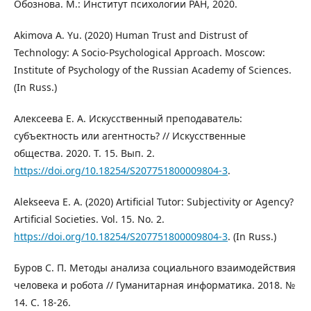
Обознова. М.: Институт психологии РАН, 2020.
Akimova A. Yu. (2020) Human Trust and Distrust of
Technology: A Socio-Psychological Approach. Moscow:
Institute of Psychology of the Russian Academy of Sciences.
(In Russ.)
Алексеева Е. А. Искусственный преподаватель:
субъектность или агентность? // Искусственные
общества. 2020. T. 15. Вып. 2.
https://doi.org/10.18254/S207751800009804-3
.
Alekseeva E. A. (2020) Artificial Tutor: Subjectivity or Agency?
Artificial Societies. Vol. 15. No. 2.
https://doi.org/10.18254/S207751800009804-3
. (In Russ.)
Буров С. П. Методы анализа социального взаимодействия
человека и робота // Гуманитарная информатика. 2018. №
14. С. 18-26.