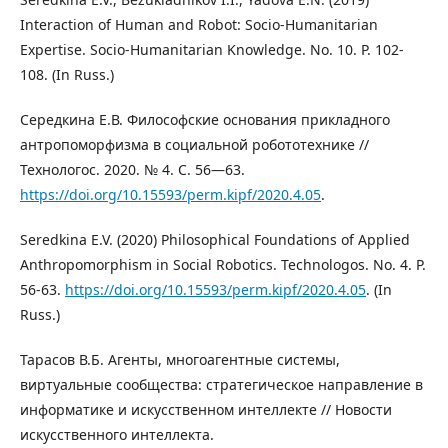
Interaction of Human and Robot: Socio-Humanitarian
Expertise. Socio-Humanitarian Knowledge. No. 10. P. 102-
108. (In Russ.)
Середкина Е.В. Философские основания прикладного
антропоморфизма в социальной робототехнике //
Технологос. 2020. № 4. С. 56—63.
https://doi.org/10.15593/perm.kipf/2020.4.05
.
Seredkina E.V. (2020) Philosophical Foundations of Applied
Anthropomorphism in Social Robotics. Technologos. No. 4. P.
56-63.
https://doi.org/10.15593/perm.kipf/2020.4.05
. (In
Russ.)
Тарасов В.Б. Агенты, многоагентные системы,
виртуальные сообщества: стратегическое направление в
информатике и искусственном интеллекте // Новости
искусственного интеллекта.