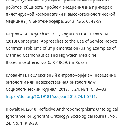
роботов: общность проблем внедрения (на примерах
пилотируемой космонавтики и высокотехнологической
медицины) // Биотехносфера. 2013. № 6. С. 48-59.
Karpov A. A., Kryuchkov B. I., Rogatkin D. A., Usov V. M.
(2013) Conceptual Approaches to the Use of Service Robots:
Common Problems of Implementation (Using Examples of
Manned Cosmonautics and High-tech Medicine.
Biotechnosphere. No. 6. P. 48-59. (In Russ.)
Кловайт Н. Рефлексивный антропоморфизм: неведение
онтологии или невежественная онтология? //
Социологический журнал. 2018. Т. 24. № 1. С. 8—33.
https://doi.org/10.19181/socjour.2018.24.1.5711
.
Klowait N. (2018) Reflexive Anthropomorphism: Ontological
Ignorance, or Ignorant Ontology? Sociological Journal. Vol.
24. No. 1. P. 8-33.