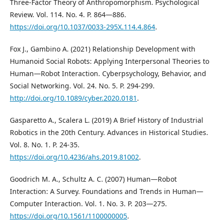
Three-Factor Theory of Anthropomorphism. Psychological
Review. Vol. 114. No. 4. P. 864—886.
https://doi.org/10.1037/0033-295X.114.4.864
.
Fox J., Gambino A. (2021) Relationship Development with
Humanoid Social Robots: Applying Interpersonal Theories to
Human—Robot Interaction. Cyberpsychology, Behavior, and
Social Networking. Vol. 24. No. 5. P. 294-299.
http://doi.org/10.1089/cyber.2020.0181
.
Gasparetto A., Scalera L. (2019) A Brief History of Industrial
Robotics in the 20th Century. Advances in Historical Studies.
Vol. 8. No. 1. P. 24-35.
https://doi.org/10.4236/ahs.2019.81002
.
Goodrich M. A., Schultz A. C. (2007) Human—Robot
Interaction: A Survey. Foundations and Trends in Human—
Computer Interaction. Vol. 1. No. 3. P. 203—275.
https://doi.org/10.1561/1100000005
.