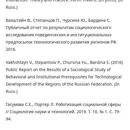
Russ.)
Вахштайн В., Степанцов П., Чурсина Ю., Бардина С.
Публичный отчет по результатам социологического
исследования поведенческих и институциональных
предпосылок технологического развития регионов РФ.
2016.
Vakhshtayn V., Stepantsov P., Chursina Yu., Bardina S. (2016)
Public Report on the Results of a Sociological Study of
Behavioral and Institutional Prerequisites for Technological
Development of the Regions of the Russian Federation. (In
Russ.)
Гасумова С.Е., Портер Л. Роботизация социальной сферы
// Социология науки и технологий. 2019. Т. 10. № 1. С. 79-
94.