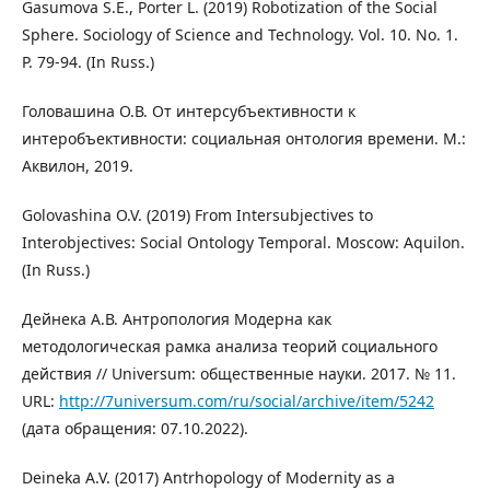
Gasumova S.E., Porter L. (2019) Robotization of the Social
Sphere. Sociology of Science and Technology. Vol. 10. No. 1.
P. 79-94. (In Russ.)
Головашина О.В. От интерсубъективности к
интеробъективности: социальная онтология времени. М.:
Аквилон, 2019.
Golovashina O.V. (2019) From Intersubjectives to
Interobjectives: Social Ontology Temporal. Moscow: Aquilon.
(In Russ.)
Дейнека А.В. Антропология Модерна как
методологическая рамка анализа теорий социального
действия // Universum: общественные науки. 2017. № 11.
URL:
http://7universum.com/ru/social/archive/item/5242
(дата обращения: 07.10.2022).
Deineka A.V. (2017) Antrhopology of Modernity as a