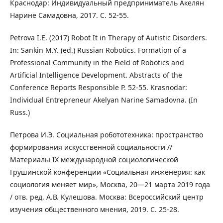
Краснодар: Индивидуальный предприниматель Акелян
Нарине Самадовна, 2017. С. 52-55.
Petrova I.E. (2017) Robot It in Therapy of Autistic Disorders.
In: Sankin M.Y. (ed.) Russian Robotics. Formation of a
Professional Community in the Field of Robotics and
Artificial Intelligence Development. Abstracts of the
Conference Reports Responsible P. 52-55. Krasnodar:
Individual Entrepreneur Akelyan Narine Samadovna. (In
Russ.)
Петрова И.Э. Социальная робототехника: пространство
формирования искусственной социальности //
Материалы IX международной социологической
Грушинской конференции «Социальная инженерия: как
социология меняет мир», Москва, 20—21 марта 2019 года
/ отв. ред. А.В. Кулешова. Москва: Всероссийский центр
изучения общественного мнения, 2019. С. 25-28.