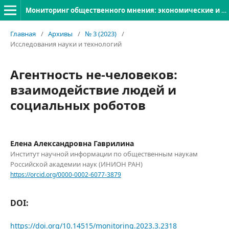
Мониторинг общественного мнения: экономические и социальные перемены
Главная
/
Архивы
/
№ 3 (2023)
/
Исследования науки и технологий
Агентность не-человеков:
взаимодействие людей и
социальных роботов
Елена Александровна Гаврилина
Институт научной информации по общественным наукам
Российской академии наук (ИНИОН РАН)
https://orcid.org/0000-0002-6077-3879
DOI:
https://doi.org/10.14515/monitoring.2023.3.2318