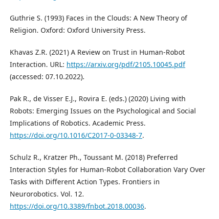
Guthrie S. (1993) Faces in the Clouds: A New Theory of
Religion. Oxford: Oxford University Press.
Khavas Z.R. (2021) A Review on Trust in Human-Robot
Interaction. URL:
https://arxiv.org/pdf/2105.10045.pdf
(accessed: 07.10.2022).
Pak R., de Visser E.J., Rovira E. (eds.) (2020) Living with
Robots: Emerging Issues on the Psychological and Social
Implications of Robotics. Academic Press.
https://doi.org/10.1016/C2017-0-03348-7
.
Schulz R., Kratzer Ph., Toussant M. (2018) Preferred
Interaction Styles for Human-Robot Collaboration Vary Over
Tasks with Different Action Types. Frontiers in
Neurorobotics. Vol. 12.
https://doi.org/10.3389/fnbot.2018.00036
.