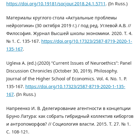
https://doi.org/10.19181/socjour.2018.24.1.5711
. (In Russ.)
Материалы круглого стола «Актуальные проблемы
нейроэтики» (30 октября 2019 г.) / под ред. Углевой А.В. //
Философия. Журнал Высшей школы экономики. 2020. Т. 4.
№ 1. С. 135-167.
https://doi.org/10.17323/2587-8719-2020-1-
135-167
.
Ugleva A. (ed.) (2020) “Сurrent Issues of Neuroethics”: Panel
Discussion Chronicles (October 30, 2019). Philosophy.
Journal of the Higher School of Economics. Vol. 4. No. 1. P.
135-167.
https://doi.org/10.17323/2587-8719-2020-1-135-
167
. (In Russ.)
Напреенко И. В. Делегирование агентности в концепции
Бруно Латура: как собрать гибридный коллектив киборгов
и антропоморфов? // Социология власти. 2015. Т. 27. № 1.
С. 108-121.