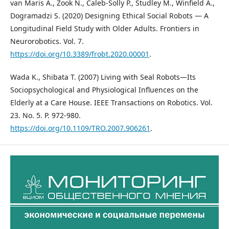
van Maris A., Zook N., Caleb-Solly P., Studley M., Winfield A.,
Dogramadzi S. (2020) Designing Ethical Social Robots — A
Longitudinal Field Study with Older Adults. Frontiers in
Neurorobotics. Vol. 7.
https://doi.org/10.3389/frobt.2020.00001
.
Wada K., Shibata T. (2007) Living with Seal Robots—Its
Sociopsychological and Physiological Influences on the
Elderly at a Care House. IEEE Transactions on Robotics. Vol.
23. No. 5. P. 972-980.
https://doi.org/10.1109/TRO.2007.906261
.