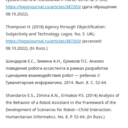
https://logosjournal.ru/articles/387203/
(дата обращения:
08.10.2022).
Thompson H. (2018) Agency through Objectification:
Subjectivity and Technology. Logos. No. 5. URL:
https://logosjournal.ru/articles/387203/
(accessed:
08.10.2022). (In Russ.)
Шандаров Е.С., Зимина А.Н., Ермаков П.С. Анализ
поведения робота-ассистента в рамках разработки
сценариев взаимодействия робот — ребенок //
Гуманитарная информатика. 2014. Вып. 8. С. 52-64.
Shandarov E.S., Zimina A.N., Ermakov P.S. (2014) Analysis of
the Behavior of a Robot Assistant in the Framework of the
Development of Scenarios for Robot—Child Interaction.
Humanitarian Informatics. No. 8. P. 52-64. (In Russ.)