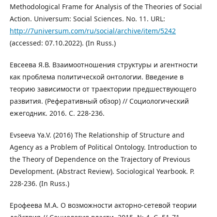
Methodological Frame for Analysis of the Theories of Social
Action. Universum: Social Sciences. No. 11. URL:
http://7universum.com/ru/social/archive/item/5242
(accessed: 07.10.2022). (In Russ.)
Евсеева Я.В. Взаимоотношения структуры и агентности
как проблема политической онтологии. Введение в
теорию зависимости от траектории предшествующего
развития. (Реферативный обзор) // Социологический
ежегодник. 2016. С. 228-236.
Evseeva Ya.V. (2016) The Relationship of Structure and
Agency as a Problem of Political Ontology. Introduction to
the Theory of Dependence on the Trajectory of Previous
Development. (Abstract Review). Sociological Yearbook. P.
228-236. (In Russ.)
Ерофеева М.А. О возможности акторно-сетевой теории