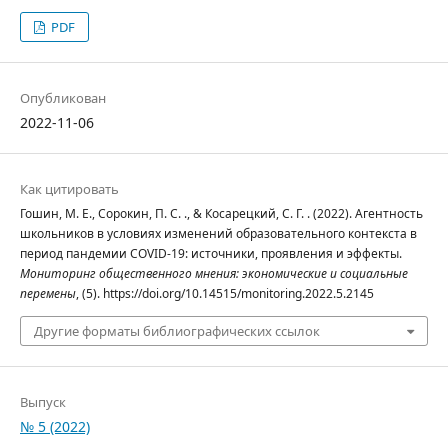
PDF
Опубликован
2022-11-06
Как цитировать
Гошин, М. Е., Сорокин, П. С. ., & Косарецкий, С. Г. . (2022). Агентность
школьников в условиях изменений образовательного контекста в
период пандемии COVID-19: источники, проявления и эффекты.
Мониторинг общественного мнения: экономические и социальные
перемены
, (5). https://doi.org/10.14515/monitoring.2022.5.2145
Другие форматы библиографических ссылок
Выпуск
№ 5 (2022)