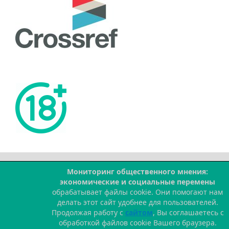
Мониторинг общественного мнения:
--
экономические и социальные перемены
обрабатывает файлы cookie. Они помогают нам
делать этот сайт удобнее для пользователей.
Продолжая работу с
сайтом
, Вы соглашаетесь с
обработкой файлов cookie Вашего браузера.