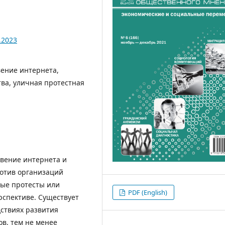
.2023
ение интернета,
ва, уличная протестная
овение интернета и
ротив организаций
ые протесты или
PDF (English)
рспективе. Существует
ствиях развития
в, тем не менее