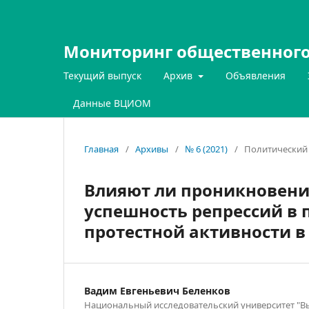
Мониторинг общественного
Текущий выпуск
Архив
Объявления
Данные ВЦИОМ
Главная
/
Архивы
/
№ 6 (2021)
/
Политический 
Влияют ли проникновени
успешность репрессий в
протестной активности в
Вадим Евгеньевич Беленков
Национальный исследовательский университет "