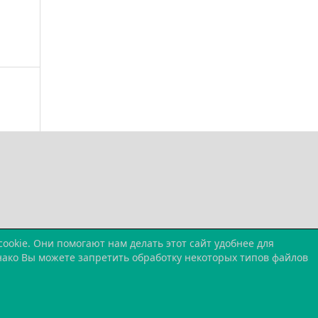
okie. Они помогают нам делать этот сайт удобнее для
днако Вы можете запретить обработку некоторых типов файлов