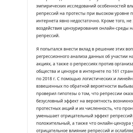
эмпирических исследований особенностей вл
репрессий на протесты при высоком уровне 
интернета явно недостаточно. Кроме того, не
воздействия цензурирования онлайн-среды н
репрессий.
Я попытался внести вклад в решение этих во
регрессионного анализа данных об участии н
акциях, а также о репрессиях против организ
общества и цензуре в интернете по 161 стран
по 2018 г. С помощью логистических и линейн
взвешенных по обратной вероятности выбыв
проверил гипотезы о том, что репрессии ок
безусловный эффект на вероятность возникн
протестных акций и их численность, что про
уменьшает отрицательный эффект репрессий
положительный, а также что онлайн-цензура 
отрицательное влияние репрессий и ослабля