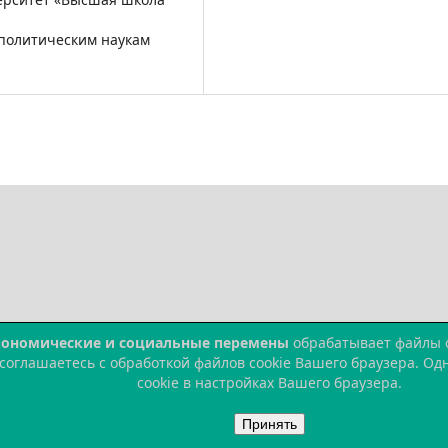
 политическим наукам
кономические и социальные перемены
обрабатывает файлы co
 соглашаетесь с обработкой файлов cookie Вашего браузера. О
cookie в настройках Вашего браузера.
Принять