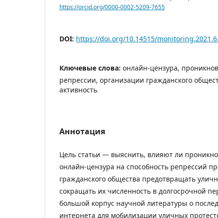
https://orcid.org/0000-0002-5209-7655
DOI:
https://doi.org/10.14515/monitoring.2021.6
Ключевые слова:
онлайн-цензура, проникнов
репрессии, организации гражданского общест
активность
Аннотация
Цель статьи — выяснить, влияют ли проникн
онлайн-цензура на способность репрессий п
гражданского общества предотвращать уличн
сокращать их численность в долгосрочной пе
большой корпус научной литературы о послед
интернета для мобилизации уличных протесто