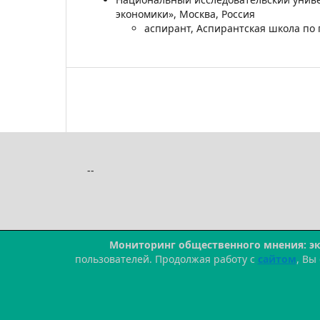
экономики», Москва, Россия
аспирант, Аспирантская школа по
--
Мониторинг общественного мнения: э
пользователей. Продолжая работу с
сайтом
, Вы