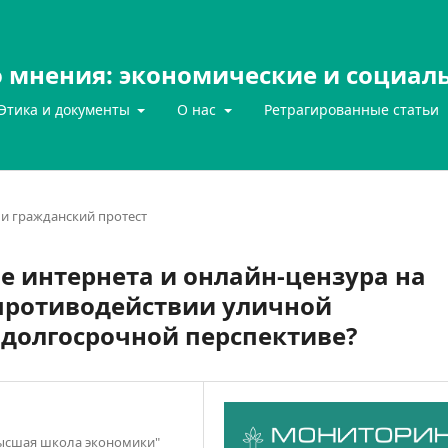
 мнения: экономические и социал
Этика и документы
О нас
Ретрагированные статьи
и гражданский протест
е интернета и онлайн-цензура на
 противодействии уличной
 долгосрочной перспективе?
Высшая школа экономики"