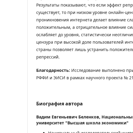
Результаты показывают, что если эффект реп
существует, то при низком уровне онлайн-цен
проникновения интернета делает влияние сл
положительным, а отрицательное влияние си
ослабляет до уровня, статистически неотличи
цензура при высокой доле пользователей инт
страны позволяет лишь устранить положител
репрессий.
Благодарность:
Исследование выполнено пр
РФФИ и ЭИСИ в рамках научного проекта № 21
Биография автора
Вадим Евгеньевич Беленков,
Национальный
университет "Высшая школа экономики"
Национальный исследовательский унив