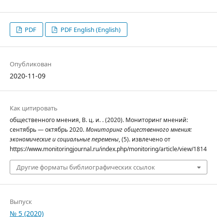
PDF
PDF English (English)
Опубликован
2020-11-09
Как цитировать
общественного мнения, В. ц. и. . (2020). Мониторинг мнений:
сентябрь — октябрь 2020.
Мониторинг общественного мнения:
экономические и социальные перемены
, (5). извлечено от
https://www.monitoringjournal.ru/index.php/monitoring/article/view/1814
Другие форматы библиографических ссылок
Выпуск
№ 5 (2020)