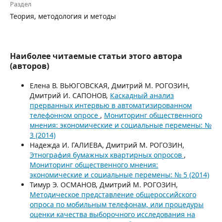
Раздел
Теория, методология и методы
Наиболее читаемые статьи этого автора
(авторов)
Елена В. ВЬЮГОВСКАЯ, Дмитрий М. РОГОЗИН,
Дмитрий И. САПОНОВ,
Каскадный анализ
прерванных интервью в автоматизированном
телефонном опросе
,
Мониторинг общественного
мнения: экономические и социальные перемены: №
3 (2014)
Надежда И. ГАЛИЕВА, Дмитрий М. РОГОЗИН,
Этнография бумажных квартирных опросов
,
Мониторинг общественного мнения:
экономические и социальные перемены: № 5 (2014)
Тимур Э. ОСМАНОВ, Дмитрий М. РОГОЗИН,
Методическое представление общероссийского
опроса по мобильным телефонам, или процедуры
оценки качества выборочного исследования на