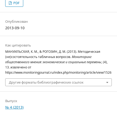
PDF
Опубликован
2013-09-10
Как цитировать
МАНУИЛЬСКАЯ, К. М., & РОГОЗИН, Д. М. (2013). Методическая
(не)состоятельность табличных вопросов.
Мониторинг
общественного мнения: экономические и социальные перемены
, (4),
13. извлечено от
https://www.monitoringjournal.ru/index.php/monitoring/article/view/1526
Другие форматы библиографических ссылок
Выпуск
№ 4 (2013)