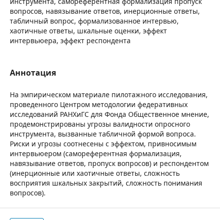
инструмента, самореферентная формализация пропуск
вопросов, навязывание ответов, инерционные ответы,
табличный вопрос, формализованное интервью,
хаотичные ответы, шкальные оценки, эффект
интервьюера, эффект респондента
Аннотация
На эмпирическом материале пилотажного исследования,
проведенного Центром методологии федеративных
исследований РАНХиГС для Фонда Общественное мнение,
продемонстрированы угрозы валидности опросного
инструмента, вызванные табличной формой вопроса.
Риски и угрозы соотнесены с эффектом, привносимым
интервьюером (самореферентная формализация,
навязывание ответов, пропуск вопросов) и респондентом
(инерционные или хаотичные ответы, сложность
восприятия шкальных закрытий, сложность понимания
вопросов).