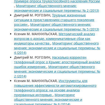
примере опроса трудоспособного населения России
,
Мониторинг общественного мнения:
экономические и социальные перемены: № 2 (2013)
Дмитрий М. РОГОЗИН,
Трудные жизненные
ситуации в представлениях старшего поколения
россиян
,
Мониторинг общественного мнения:
экономические и социальные перемены: № 5 (2013)
Ксения М. МАНУИЛЬСКАЯ,
Методический анализ
вопросов о доходе. коммуникативные сбои как
индикаторы качества
,
Мониторинг общественного
мнения: экономические и социальные перемены: №
4 (2014)
Дмитрий М. РОГОЗИН,
Насколько корректен
телефонный опрос о Крыме: апостериорный анализ
ошибок измерения
,
Мониторинг общественного
мнения: экономические и социальные перемены: №
2 (2014)
Ксения М. МАНУИЛЬСКАЯ,
Инструменты для
повышения эффективности автоматизированного
телефонного опроса: на основе анализа
прерванных интервью
,
Мониторинг
общественного мнения: экономические и
социальные перемены: № 6 (2014)