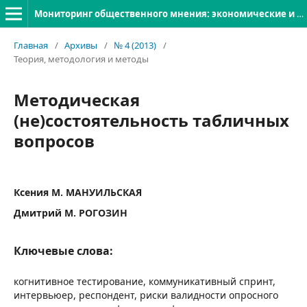
Мониторинг общественного мнения: экономические и социальные перемены
Главная
/
Архивы
/
№ 4 (2013)
/
Теория, методология и методы
Методическая
(не)состоятельность табличных
вопросов
Ксения М. МАНУИЛЬСКАЯ
Дмитрий М. РОГОЗИН
Ключевые слова:
когнитивное тестирование, коммуникативный спринт,
интервьюер, респондент, риски валидности опросного