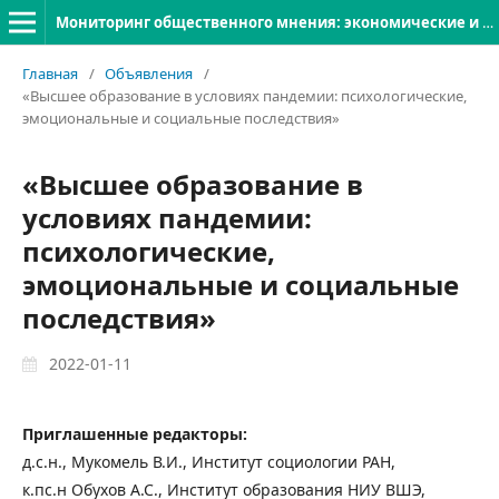
Мониторинг общественного мнения: экономические и социальные перемены
Главная
/
Объявления
/
«Высшее образование в условиях пандемии: психологические,
эмоциональные и социальные последствия»
«Высшее образование в
условиях пандемии:
психологические,
эмоциональные и социальные
последствия»
2022-01-11
Приглашенные редакторы:
д.с.н., Мукомель В.И., Институт социологии РАН,
к.пс.н Обухов А.С., Институт образования НИУ ВШЭ,