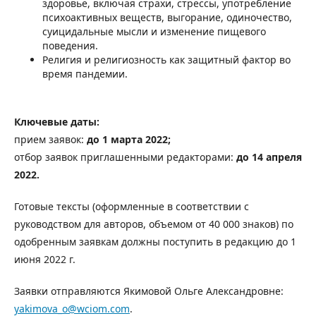
здоровье, включая страхи, стрессы, употребление
психоактивных веществ, выгорание, одиночество,
суицидальные мысли и изменение пищевого
поведения.
Религия и религиозность как защитный фактор во
время пандемии.
Ключевые даты:
прием заявок:
до 1 марта 2022;
отбор заявок приглашенными редакторами:
до 14 апреля
2022.
Готовые тексты (оформленные в соответствии с
руководством для авторов, объемом от 40 000 знаков) по
одобренным заявкам должны поступить в редакцию до 1
июня 2022 г.
Заявки отправляются Якимовой Ольге Александровне:
yakimova_o@wciom.com
.