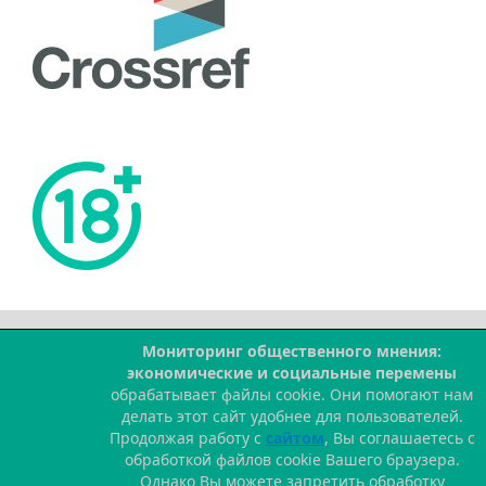
Мониторинг общественного мнения:
--
экономические и социальные перемены
обрабатывает файлы cookie. Они помогают нам
делать этот сайт удобнее для пользователей.
Продолжая работу с
сайтом
, Вы соглашаетесь с
обработкой файлов cookie Вашего браузера.
Однако Вы можете запретить обработку