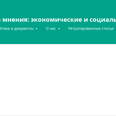
 мнения: экономические и социал
Этика и документы
О нас
Ретрагированные статьи