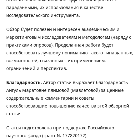
параданными, их использования в качестве
исследовательского инструмента.
Обзор будет полезен и интересен академическим и
маркетинговым исследователям и методологам (наряду с
практиками опросов). Проделанная работа будет
способствовать лучшему пониманию такого типа данных,
возможностей, связанных с их применением,
ограничений и перспектив.
Благодарность.
Автор статьи выражает благодарность
Айгуль Маратовне Климовой (Мавлетовой) за ценные
содержательные комментарии и советы,
способствовавшие повышению качества этой обзорной
статьи.
Статья подготовлена при поддержке Российского
научного фонда (грант № 17­78­20172).