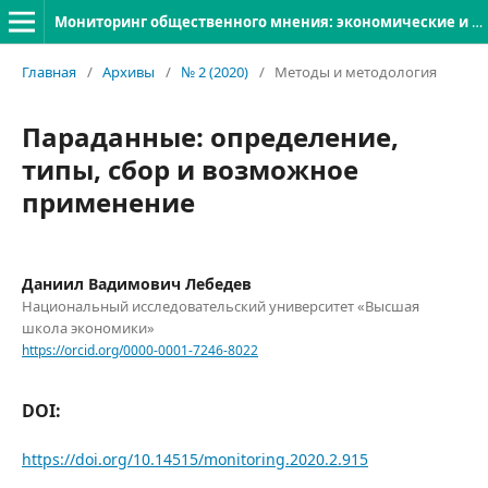
Мониторинг общественного мнения: экономические и социальные перемены
Главная
/
Архивы
/
№ 2 (2020)
/
Методы и методология
Параданные: определение,
типы, сбор и возможное
применение
Даниил Вадимович Лебедев
Национальный исследовательский университет «Высшая
школа экономики»
https://orcid.org/0000-0001-7246-8022
DOI:
https://doi.org/10.14515/monitoring.2020.2.915