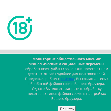
Мониторинг общественного мнения:
--
экономические и социальные перемены
обрабатывает файлы cookie. Они помогают нам
делать этот сайт удобнее для пользователей.
Продолжая работу с
сайтом
, Вы соглашаетесь с
обработкой файлов cookie Вашего браузера.
Однако Вы можете запретить обработку
некоторых типов файлов cookie в настройках
Вашего браузера.
Принять