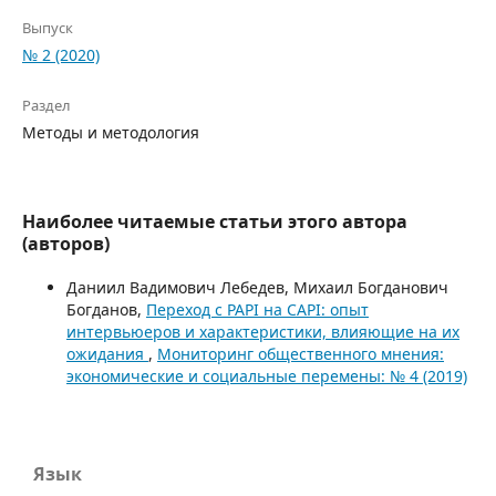
Выпуск
№ 2 (2020)
Раздел
Методы и методология
Наиболее читаемые статьи этого автора
(авторов)
Даниил Вадимович Лебедев, Михаил Богданович
Богданов,
Переход с PAPI на CAPI: опыт
интервьюеров и характеристики, влияющие на их
ожидания
,
Мониторинг общественного мнения:
экономические и социальные перемены: № 4 (2019)
Язык