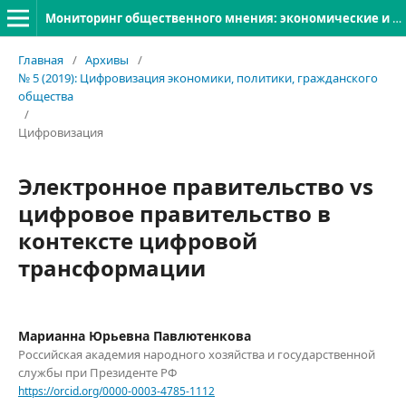
Мониторинг общественного мнения: экономические и социальные перемены
Главная
/
Архивы
/
№ 5 (2019): Цифровизация экономики, политики, гражданского
общества
/
Цифровизация
Электронное правительство vs
цифровое правительство в
контексте цифровой
трансформации
Марианна Юрьевна Павлютенкова
Российская академия народного хозяйства и государственной
службы при Президенте РФ
https://orcid.org/0000-0003-4785-1112