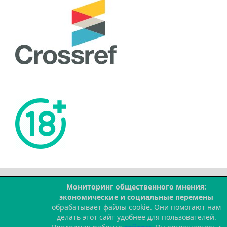
Мониторинг общественного мнения:
--
экономические и социальные перемены
обрабатывает файлы cookie. Они помогают нам
делать этот сайт удобнее для пользователей.