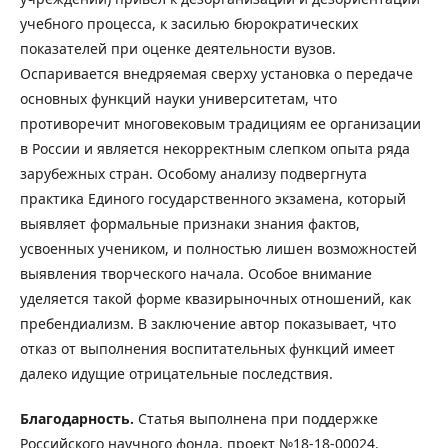
учебного процесса, к засилью бюрократических
показателей при оценке деятельности вузов.
Оспаривается внедряемая сверху установка о передаче
основных функций науки университетам, что
противоречит многовековым традициям ее организации
в России и является некорректным слепком опыта ряда
зарубежных стран. Особому анализу подвергнута
практика Единого государственного экзамена, который
выявляет формальные признаки знания фактов,
усвоенных учеником, и полностью лишен возможностей
выявления творческого начала. Особое внимание
уделяется такой форме квазирыночных отношений, как
пребендиализм. В заключение автор показывает, что
отказ от выполнения воспитательных функций имеет
далеко идущие отрицательные последствия.
Благодарность.
Статья выполнена при поддержке
Российского научного фонда, проект №18-18-00024.