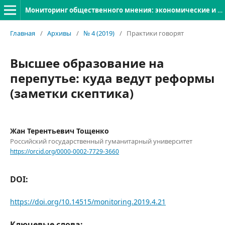
Мониторинг общественного мнения: экономические и социальные перемены
Главная
/
Архивы
/
№ 4 (2019)
/
Практики говорят
Высшее образование на
перепутье: куда ведут реформы
(заметки скептика)
Жан Терентьевич Тощенко
Российский государственный гуманитарный университет
https://orcid.org/0000-0002-7729-3660
DOI:
https://doi.org/10.14515/monitoring.2019.4.21
Ключевые слова: