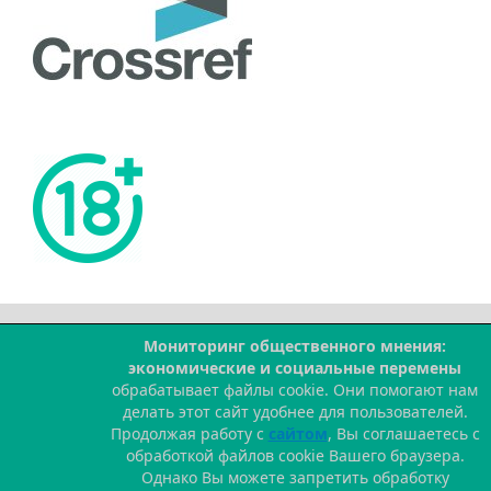
Мониторинг общественного мнения:
--
экономические и социальные перемены
обрабатывает файлы cookie. Они помогают нам
делать этот сайт удобнее для пользователей.
Продолжая работу с
сайтом
, Вы соглашаетесь с
обработкой файлов cookie Вашего браузера.
Однако Вы можете запретить обработку