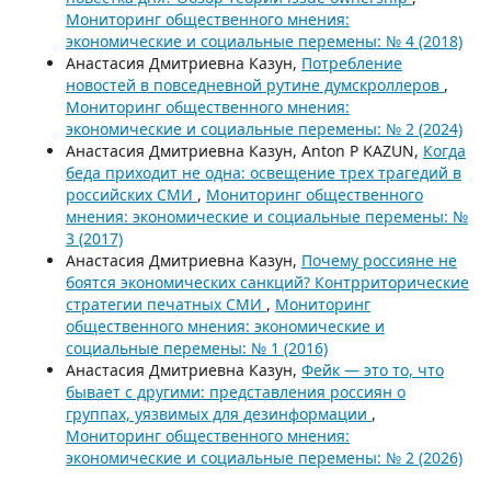
Мониторинг общественного мнения:
экономические и социальные перемены: № 4 (2018)
Анастасия Дмитриевна Казун,
Потребление
новостей в повседневной рутине думскроллеров
,
Мониторинг общественного мнения:
экономические и социальные перемены: № 2 (2024)
Анастасия Дмитриевна Казун, Anton P KAZUN,
Когда
беда приходит не одна: освещение трех трагедий в
российских СМИ
,
Мониторинг общественного
мнения: экономические и социальные перемены: №
3 (2017)
Анастасия Дмитриевна Казун,
Почему россияне не
боятся экономических санкций? Контрриторические
стратегии печатных СМИ
,
Мониторинг
общественного мнения: экономические и
социальные перемены: № 1 (2016)
Анастасия Дмитриевна Казун,
Фейк — это то, что
бывает с другими: представления россиян о
группах, уязвимых для дезинформации
,
Мониторинг общественного мнения:
экономические и социальные перемены: № 2 (2026)