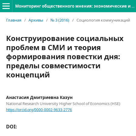
Мониторинг общественного мнения: экономические и социальные перемены
Главная
/
Архивы
/
№ 3 (2016)
/
Социология коммуникаций
Конструирование социальных
проблем в СМИ и теория
формирования повестки дня:
пределы совместимости
концепций
Анастасия Дмитриевна Казун
National Research University Higher School of Economics (HSE)
https://orcid.org/0000-0002-9633-2776
DOI: