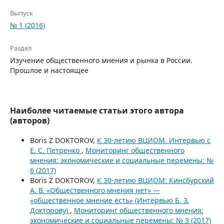
Выпуск
№ 1 (2016)
Раздел
Изучение общественного мнения и рынка в России.
Прошлое и настоящее
Наиболее читаемые статьи этого автора
(авторов)
Boris Z DOKTOROV,
К 30-летию ВЦИОМ. Интервью c
E. C. Петренко
,
Мониторинг общественного
мнения: экономические и социальные перемены: №
6 (2017)
Boris Z DOKTOROV,
К 30-летию ВЦИОМ: Кинсбурский
А. В. «Общественного мнения нет» —
«общественное мнение есть» (Интервью Б. З.
Докторову)
,
Мониторинг общественного мнения:
экономические и социальные перемены: № 3 (2017)