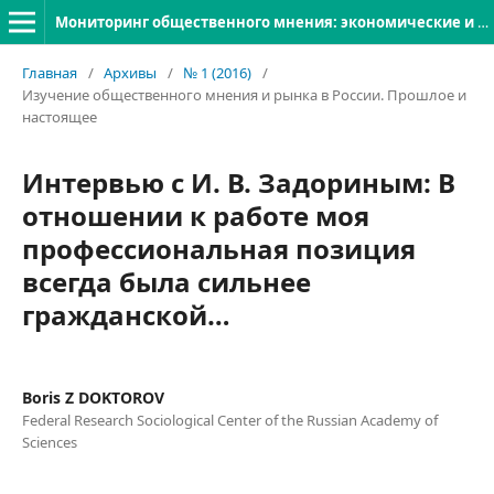
Мониторинг общественного мнения: экономические и социальные перемены
Главная
/
Архивы
/
№ 1 (2016)
/
Изучение общественного мнения и рынка в России. Прошлое и
настоящее
Интервью с И. В. Задориным: В
отношении к работе моя
профессиональная позиция
всегда была сильнее
гражданской…
Boris Z DOKTOROV
Federal Research Sociological Center of the Russian Academy of
Sciences