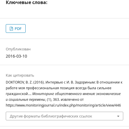
Ключевые слова:
PDF
Опубликован
2016-03-10
Как цитировать
DOKTOROV, B. Z. (2016). Интервью с И. В. Задориным: В отношении к
работе моя профессиональная позиция всегда была сильнее
гражданской….
Мониторинг общественного мнения: экономические
и социальные перемены
, (1), 363. извлечено от
https://www.monitoringjournal.ru/index.php/monitoring/article/view/446
Другие форматы библиографических ссылок