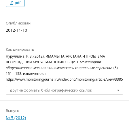
pdf
Опубликован
2012-11-10
Как цитировать
Нуруллина, Р. В. (2012). ИМАМЫ ТАТАРСТАНА И ПРОБЛЕМА
ВОЗРОЖДЕНИЯ МУСУЛЬМАНСКИХ ОБЩИН.
Мониторинг
общественного мнения: экономические и социальные перемены
, (5),
151—158. извлечено от
https://www.monitoringjournal.ru/index.php/monitoring/article/view/3385
Другие форматы библиографических ссылок
Выпуск
№ 5 (2012)