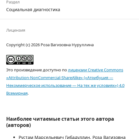
Раздел
Социальная диагностика
Лицензия
Copyright (c) 2026 Роза Вагизовна Нуруллина
Это произведение доступно по
лицензии Creative Commons
«Attribution-NonCommercial-ShareAlike» («Атрибуция —
Некоммерческое использование — На тех же условиях») 4.0
Всемирная
.
Наиболее читаемые статьи этого автора
(авторов)
Рустам Марсельевич Гибадуллин, Роза Вагизовна