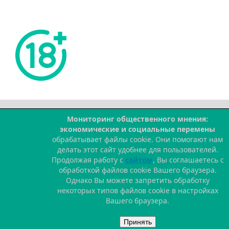
Мониторинг общественного мнения:
--
экономические и социальные перемены
обрабатывает файлы cookie. Они помогают нам
делать этот сайт удобнее для пользователей.
Продолжая работу с
сайтом
, Вы соглашаетесь с
обработкой файлов cookie Вашего браузера.
Однако Вы можете запретить обработку
некоторых типов файлов cookie в настройках
Вашего браузера.
Принять