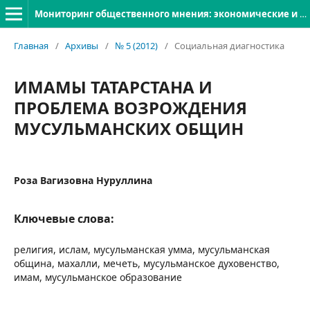
Мониторинг общественного мнения: экономические и социальные перемены
Главная
/
Архивы
/
№ 5 (2012)
/
Социальная диагностика
ИМАМЫ ТАТАРСТАНА И
ПРОБЛЕМА ВОЗРОЖДЕНИЯ
МУСУЛЬМАНСКИХ ОБЩИН
Роза Вагизовна Нуруллина
Ключевые слова:
религия, ислам, мусульманская умма, мусульманская
община, махалли, мечеть, мусульманское духовенство,
имам, мусульманское образование