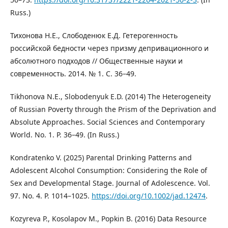
Russ.)
Тихонова Н.Е., Слободенюк Е.Д. Гетерогенность
российской бедности через призму депривационного и
абсолютного подходов // Общественные науки и
современность. 2014. № 1. С. 36–49.
Tikhonova N.E., Slobodenyuk E.D. (2014) The Heterogeneity
of Russian Poverty through the Prism of the Deprivation and
Absolute Approaches. Social Sciences and Contemporary
World. No. 1. P. 36–49. (In Russ.)
Kondratenko V. (2025) Parental Drinking Patterns and
Adolescent Alcohol Consumption: Considering the Role of
Sex and Developmental Stage. Journal of Adolescence. Vol.
97. No. 4. P. 1014–1025.
https://doi.org/10.1002/jad.12474
.
Kozyreva P., Kosolapov M., Popkin B. (2016) Data Resource