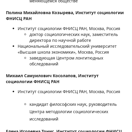
меняющемся обществе
Полина Михайловна Козырева,
Институт социологии
ФНИСЦ РАН
Институт социологии ФНИСЦ РАН, Москва, Россия
доктор социологических наук, заместитель
директора по научной работе
Национальный исследовательский университет
«Высшая школа экономики», Москва, Россия
заведующая Центром лонгитюдных
обследований
Михаил Самуилович Косолапов,
Институт
социологии ФНИСЦ РАН
Институт социологии ФНИСЦ РАН, Москва, Россия
кандидат философских наук, руководитель
Центра методологии социологических
исследований
Елена Игоревна Тонис,
Институт социологии ФНИСЦ