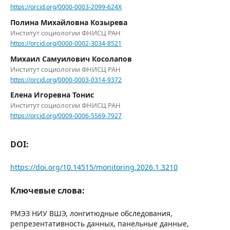
https://orcid.org/0000-0003-2099-624X
Полина Михайловна Козырева
Институт социологии ФНИСЦ РАН
https://orcid.org/0000-0002-3034-8521
Михаил Самуилович Косолапов
Институт социологии ФНИСЦ РАН
https://orcid.org/0000-0003-0314-9372
Елена Игоревна Тонис
Институт социологии ФНИСЦ РАН
https://orcid.org/0009-0006-5569-7927
DOI:
https://doi.org/10.14515/monitoring.2026.1.3210
Ключевые слова:
РМЭЗ НИУ ВШЭ, лонгитюдные обследования,
репрезентативность данных, панельные данные,