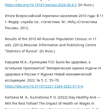
https://doi.org/10.19181/socjour.2024.30.4.2
. (In Russ.)
Итоги Всероссийской переписи населения 2010 года: В 11
т. Федер. служба гос. статистики. М.: ИИЦ «Статистика
России», 2012.
Results of the 2010 All-Russian Population Census: in 11
vols. (2012) Moscow: Information and Publishing Centre
“Statistics of Russia”. (In Russ.)
Карцева М.А., Кузнецова П.О. Было бы здоровье, а
остальное приложится? Эмпирическая оценка отдачи от
здоровья в России // Журнал Новой экономической
ассоциации. 2022. № 5. С. 55–70.
https://doi.org/10.31737/2221-2264-2022-57-5-4
.
Kartseva M. A., Kuznetsova P. O. (2022) Stay Healthy And —
Will the Rest Follow? The Impact of Health on Wages in