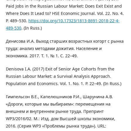
Paid Jobs in the Russian Labour Market: Does Exit Exist and
Where Does It Lead to? HSE Economic Journal. Vol. 22. No. 4.
P. 489–530.
https://doi.org/10.17323/1813-8691-2018-22-4-
489-530
. (In Russ.)
Денисова И.А. Выход старших возрастных когорт с рынка
труда: анализ методами дожития. Население и
экономика. 2017. Т. 1. № 1. С. 22–49.
Denisova I.A. (2017) Exit of Senior Age Cohorts from the
Russian Labour Market: a Survival Analysis Approach.
Population and Economics. Vol. 1. No. 1. P. 22–49. (In Russ.)
Гимпельсон В.Е., Капелюшников Р.И., Шарунина А.В.
«Дороги, которые мы выбираем»: перемещения на
внешнем и внутреннем рынке труда. Препринт
WP3/2016/02. М.: Изд. дом Высшей школы экономики,
2016. (Серия WP3 «Проблемы рынка труда»). URL: