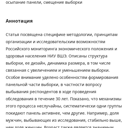
осыпание панели, смещение выборки
Аннотация
Статья посвящена специфике методологии, принципам
организации и исследовательским возможностям
Российского мониторинга экономического положения и
здоровья населения НИУ ВШЭ. Описаны структура
выборки, ее дизайн, динамика размера, в том числе
связанная с увеличением и уменьшением выборки.
Особое внимание уделено особенностям формирования
панельной части выборки, в частности вопросу
выбывания респондентов в ходе проведения
обследования в течение 30 лет. Показано, что механизмы
этого процесса неслучайны, систематически одни группы
покидают панель активнее, чем другие. Например, доля
мужчин, выбывающих из исследования, стабильно выше,
чем доля женщин. Возраст также является значимым