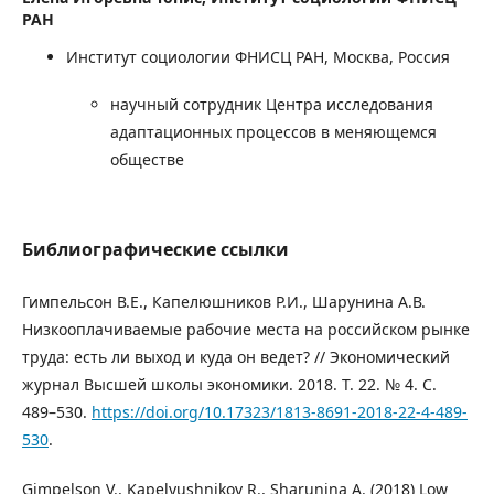
РАН
Институт социологии ФНИСЦ РАН, Москва, Россия
научный сотрудник Центра исследования
адаптационных процессов в меняющемся
обществе
Библиографические ссылки
Гимпельсон В.Е., Капелюшников Р.И., Шарунина А.В.
Низкооплачиваемые рабочие места на российском рынке
труда: есть ли выход и куда он ведет? // Экономический
журнал Высшей школы экономики. 2018. Т. 22. № 4. С.
489–530.
https://doi.org/10.17323/1813-8691-2018-22-4-489-
530
.
Gimpelson V., Kapelyushnikov R., Sharunina A. (2018) Low