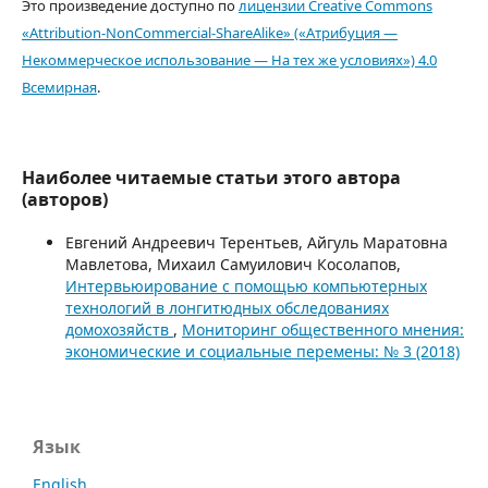
Это произведение доступно по
лицензии Creative Commons
«Attribution-NonCommercial-ShareAlike» («Атрибуция —
Некоммерческое использование — На тех же условиях») 4.0
Всемирная
.
Наиболее читаемые статьи этого автора
(авторов)
Евгений Андреевич Терентьев, Айгуль Маратовна
Мавлетова, Михаил Самуилович Косолапов,
Интервьюирование с помощью компьютерных
технологий в лонгитюдных обследованиях
домохозяйств
,
Мониторинг общественного мнения:
экономические и социальные перемены: № 3 (2018)
Язык
English