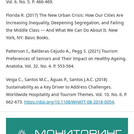
Vol. 6. No. 5. P. 466-469.
Florida R. (2017) The New Urban Crisis: How Our Cities Are
Increasing Inequality, Deepening Segregation, and Failing
the Middle Class — And What We Can Do About It. New
York, NY: Basic Books.
Patterson I., Balderas-Cejudo A., Pegg S. (2021) Tourism
Preferences of Seniors and Their Impact on Healthy Ageing.
Anatolia. Vol. 32. No. 4. P. 553-564.
Veiga C., Santos M.C., Águas P., Santos J.A.C. (2018)
Sustainability as a Key Driver to Address Challenges.
Worldwide Hospitality and Tourism Themes. Vol. 10. No. 6. P.
662-673.
https://doi.org/10.1108/WHATT-08-2018-0054
.