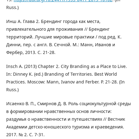
Russ.)
Инш А. Глава 2. Брендинг города как места,
привлекательного для проживания // Брендинг
территорий. Лучшие мировые практики / под ред. К.
Динни, пер. с англ. В. Сечной. М.: Манн, Иванов и
Фербер, 2013. С. 21-28.
Insch A. (2013) Chapter 2. City Branding as a Place to Live.
In: Dinney K. (ed.) Branding of Territories. Best World
Practices. Moscow: Mann, Ivanov and Ferber. P. 21-28. (In
Russ.)
Исаенко В. П., Смирнов Д. В. Роль социокультурной среды
в формировании нравственных основ личности:
раздумья о нравственности и путешествиях // Вестник
Академии детско-юношеского туризма и краеведения.
2017. № 2. С. 7-31.