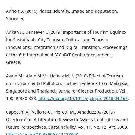
Anholt S. (2016) Places: Identity, Image and Reputation.
Springer.
Arikan I., Uensever I. (2019) Importance of Tourism Equinox
for Sustainable City Tourism. Cultural and Tourism
Innovations: Integration and Digital Transition. Proceedings
of the 6th International IACuDiT Conference. Athens,
Greece.
Azam M., Alam M.M., Hafeez M.H. (2018) Effect of Tourism
on Environmental Pollution: Further Evidence from Malaysia,
Singapore and Thailand. Journal of Cleaner Production. Vol.
190. P. 330-338.
https://doi.org/10.1016/j.jclepro.2018.04.168
.
Capocchi A., Vallone C., Pierotti M., Amaduzz A. (2019)
Overtourism: A Literature Review to Assess Implications and
Future Perspectives. Sustainability. Vol. 11. No. 12. Art. 3303.
https://doi.org/10.3390/su11123303
.