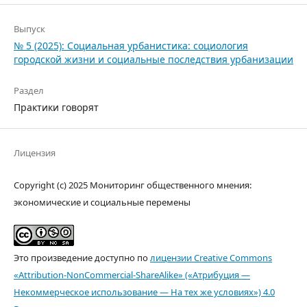
Выпуск
№ 5 (2025): Социальная урбанистика: социология
городской жизни и социальные последствия урбанизации
Раздел
Практики говорят
Лицензия
Copyright (c) 2025 Мониторинг общественного мнения:
экономические и социальные перемены
Это произведение доступно по
лицензии Creative Commons
«Attribution-NonCommercial-ShareAlike» («Атрибуция —
Некоммерческое использование — На тех же условиях») 4.0