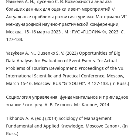
Языкеев А. Н., Дусенко С. В. Возможности анализа
больших данных для оценки ивент-мероприятий //
Актуальные проблемы развития туризма: Материалы VII
Международной научно-практической конференции,
Москва, 15–16 марта 2023 . М.: РУС «ГЦОЛИФК», 2023. С.
127-133.
Yazykeev A. N., Dusenko S. V. (2023) Opportunities of Big
Data Analysis for Evaluation of Event Events. In: Actual
Problems of Tourism Development: Proceedings of the VII
International Scientific and Practical Conference, Moscow,
March 15-16. Moscow: RUS “GTSOLIFK”. P. 127-133. (In Russ.)
Социология управления: фундаментальное и прикладное
знание / отв. ред. А. В. Тихонов. М.: Канон+, 2014.
Tikhonov A. V. (ed.) (2014) Sociology of Management:
Fundamental and Applied Knowledge. Moscow: Canon+. (In
Russ.)