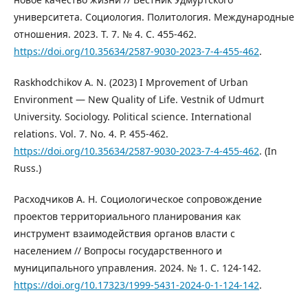
университета. Социология. Политология. Международные
отношения. 2023. Т. 7. № 4. С. 455-462.
https://doi.org/10.35634/2587-9030-2023-7-4-455-462
.
Raskhodchikov A. N. (2023) I Mprovement of Urban
Environment — New Quality of Life. Vestnik of Udmurt
University. Sociology. Political science. International
relations. Vol. 7. No. 4. P. 455-462.
https://doi.org/10.35634/2587-9030-2023-7-4-455-462
. (In
Russ.)
Расходчиков А. Н. Социологическое сопровождение
проектов территориального планирования как
инструмент взаимодействия органов власти с
населением // Вопросы государственного и
муниципального управления. 2024. № 1. С. 124-142.
https://doi.org/10.17323/1999-5431-2024-0-1-124-142
.