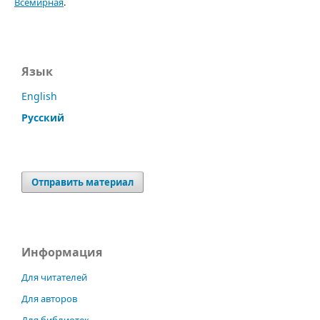
Всемирная
.
Язык
English
Русский
Отправить материал
Информация
Для читателей
Для авторов
Для библиотек