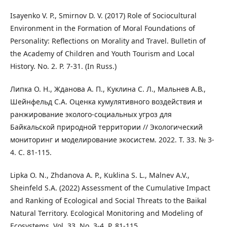
Isayenko V. P., Smirnov D. V. (2017) Role of Sociocultural
Environment in the Formation of Moral Foundations of
Personality: Reflections on Morality and Travel. Bulletin of
the Academy of Children and Youth Tourism and Local
History. No. 2. P. 7-31. (In Russ.)
Липка О. Н., Жданова А. П., Куклина С. Л., Мальнев А.В.,
Шейнфельд С.А. Оценка кумулятивного воздействия и
ранжирование эколого-социальных угроз для
Байкальской природной территории // Экологический
мониторинг и моделирование экосистем. 2022. Т. 33. № 3-
4. С. 81-115.
Lipka O. N., Zhdanova A. P., Kuklina S. L., Malnev A.V.,
Sheinfeld S.A. (2022) Assessment of the Cumulative Impact
and Ranking of Ecological and Social Threats to the Baikal
Natural Territory. Ecological Monitoring and Modeling of
Ecosystems. Vol. 33. No. 3-4. P. 81-115.