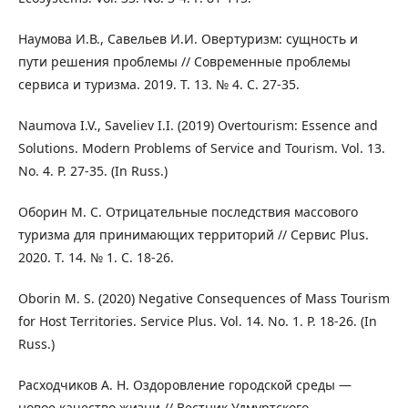
Наумова И.В., Савельев И.И. Овертуризм: сущность и
пути решения проблемы // Современные проблемы
сервиса и туризма. 2019. Т. 13. № 4. С. 27-35.
Naumova I.V., Saveliev I.I. (2019) Overtourism: Essence and
Solutions. Modern Problems of Service and Tourism. Vol. 13.
No. 4. P. 27-35. (In Russ.)
Оборин М. С. Отрицательные последствия массового
туризма для принимающих территорий // Сервис Plus.
2020. Т. 14. № 1. С. 18-26.
Oborin M. S. (2020) Negative Consequences of Mass Tourism
for Host Territories. Service Plus. Vol. 14. No. 1. P. 18-26. (In
Russ.)
Расходчиков А. Н. Оздоровление городской среды —
новое качество жизни // Вестник Удмуртского