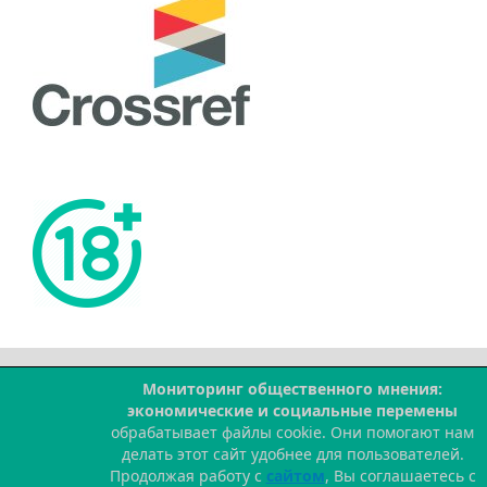
Мониторинг общественного мнения:
--
экономические и социальные перемены
обрабатывает файлы cookie. Они помогают нам
делать этот сайт удобнее для пользователей.
Продолжая работу с
сайтом
, Вы соглашаетесь с