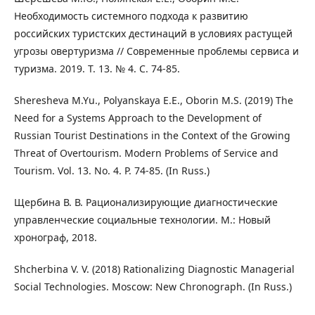
Необходимость системного подхода к развитию
российских туристских дестинаций в условиях растущей
угрозы овертуризма // Современные проблемы сервиса и
туризма. 2019. Т. 13. № 4. С. 74-85.
Sheresheva M.Yu., Polyanskaya E.E., Oborin M.S. (2019) The
Need for a Systems Approach to the Development of
Russian Tourist Destinations in the Context of the Growing
Threat of Overtourism. Modern Problems of Service and
Tourism. Vol. 13. No. 4. P. 74-85. (In Russ.)
Щербина В. В. Рационализирующие диагностические
управленческие социальные технологии. М.: Новый
хронограф, 2018.
Shcherbina V. V. (2018) Rationalizing Diagnostic Managerial
Social Technologies. Moscow: New Chronograph. (In Russ.)