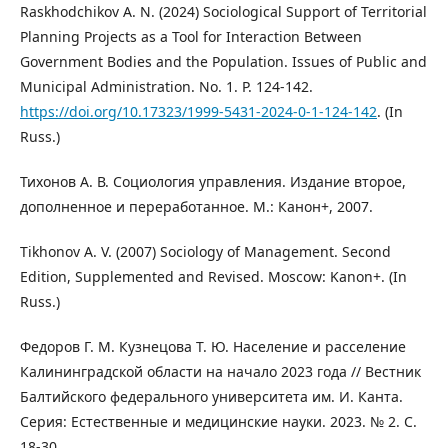
Raskhodchikov A. N. (2024) Sociological Support of Territorial
Planning Projects as a Tool for Interaction Between
Government Bodies and the Population. Issues of Public and
Municipal Administration. No. 1. P. 124-142.
https://doi.org/10.17323/1999-5431-2024-0-1-124-142
. (In
Russ.)
Тихонов А. В. Социология управления. Издание второе,
дополненное и переработанное. М.: Канон+, 2007.
Tikhonov A. V. (2007) Sociology of Management. Second
Edition, Supplemented and Revised. Moscow: Kanon+. (In
Russ.)
Федоров Г. М. Кузнецова Т. Ю. Население и расселение
Калининградской области на начало 2023 года // Вестник
Балтийского федерального университета им. И. Канта.
Серия: Естественные и медицинские науки. 2023. № 2. С.
18-30.