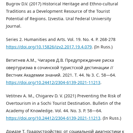
Bugrov D.V. (2017) Historical Heritage and Ethno-cultural
Traditions as a Development Resource of the Tourist
Potential of Regions. Izvestia. Ural Federal University
Journal.
Series 2. Humanities and Arts. Vol. 19. No. 4. P. 268-278
https://doi.org/10.15826/izv2.2017.19.4.079
. (In Russ.)
Ветитнев А.М., Чигарев Д.В. Предупреждение риска
овертуризма в сочинской туристской дестинации //
Вестник Академии знаний. 2021. Т. 44. № 3. С. 58—64.
https://doi.org/10.24412/2304-6139-2021-11213
.
Vetitnev A. M., Chigarev D. V. (2021) Preventing the Risk of
Overtourism in a Sochi Tourist Destination. Bulletin of the
Academy of Knowledge. Vol. 44. No. 3. P. 58—64.
https://doi.org/10.24412/2304-6139-2021-11213
. (In Russ.)
Дридзе Т. Градоустройство: от социальной диагностики к