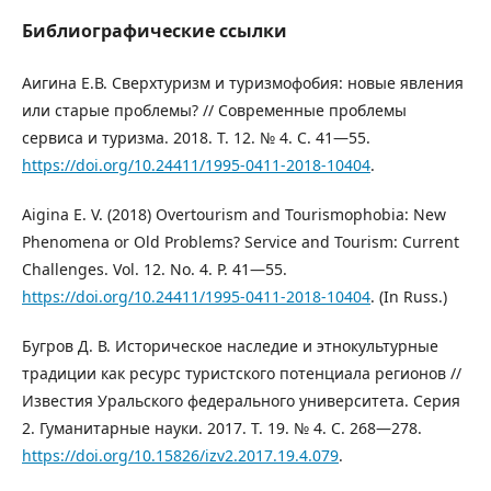
Библиографические ссылки
Аигина Е.В. Сверхтуризм и туризмофобия: новые явления
или старые проблемы? // Современные проблемы
сервиса и туризма. 2018. Т. 12. № 4. С. 41—55.
https://doi.org/10.24411/1995-0411-2018-10404
.
Aigina E. V. (2018) Overtourism and Tourismophobia: New
Phenomena or Old Problems? Service and Tourism: Current
Challenges. Vol. 12. No. 4. P. 41—55.
https://doi.org/10.24411/1995-0411-2018-10404
. (In Russ.)
Бугров Д. В. Историческое наследие и этнокультурные
традиции как ресурс туристского потенциала регионов //
Известия Уральского федерального университета. Серия
2. Гуманитарные науки. 2017. Т. 19. № 4. С. 268—278.
https://doi.org/10.15826/izv2.2017.19.4.079
.