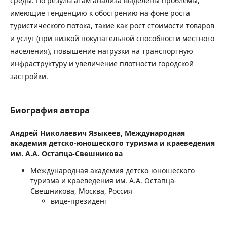
среды. По результатам анализа выделены проблемы,
имеющие тенденцию к обострению на фоне роста
туристического потока, такие как рост стоимости товаров
и услуг (при низкой покупательной способности местного
населения), повышение нагрузки на транспортную
инфраструктуру и увеличение плотности городской
застройки.
Биография автора
Андрей Николаевич Языкеев,
Международная
академия детско-юношеского туризма и краеведения
им. А.А. Остапца-Свешникова
Международная академия детско-юношеского
туризма и краеведения им. А.А. Остапца-
Свешникова, Москва, Россия
вице-президент