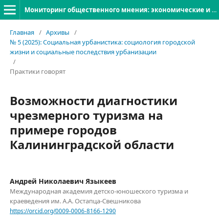
Мониторинг общественного мнения: экономические и социальные перемены
Главная
/
Архивы
/
№ 5 (2025): Социальная урбанистика: социология городской
жизни и социальные последствия урбанизации
/
Практики говорят
Возможности диагностики
чрезмерного туризма на
примере городов
Калининградской области
Андрей Николаевич Языкеев
Международная академия детско-юношеского туризма и
краеведения им. А.А. Остапца-Свешникова
https://orcid.org/0009-0006-8166-1290