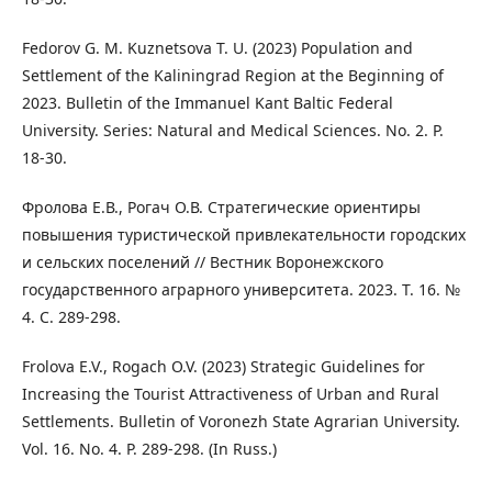
Fedorov G. M. Kuznetsova T. U. (2023) Population and
Settlement of the Kaliningrad Region at the Beginning of
2023. Bulletin of the Immanuel Kant Baltic Federal
University. Series: Natural and Medical Sciences. No. 2. P.
18-30.
Фролова Е.В., Рогач О.В. Стратегические ориентиры
повышения туристической привлекательности городских
и сельских поселений // Вестник Воронежского
государственного аграрного университета. 2023. Т. 16. №
4. С. 289-298.
Frolova E.V., Rogach O.V. (2023) Strategic Guidelines for
Increasing the Tourist Attractiveness of Urban and Rural
Settlements. Bulletin of Voronezh State Agrarian University.
Vol. 16. No. 4. P. 289-298. (In Russ.)