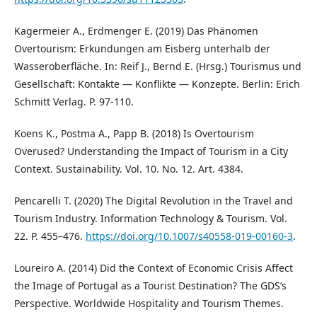
Kagermeier A., Erdmenger E. (2019) Das Phänomen
Overtourism: Erkundungen am Eisberg unterhalb der
Wasseroberfläche. In: Reif J., Bernd E. (Hrsg.) Tourismus und
Gesellschaft: Kontakte — Konflikte — Konzepte. Berlin: Erich
Schmitt Verlag. P. 97-110.
Koens K., Postma A., Papp B. (2018) Is Overtourism
Overused? Understanding the Impact of Tourism in a City
Context. Sustainability. Vol. 10. No. 12. Art. 4384.
Pencarelli T. (2020) The Digital Revolution in the Travel and
Tourism Industry. Information Technology & Tourism. Vol.
22. P. 455–476.
https://doi.org/10.1007/s40558-019-00160-3
.
Loureiro A. (2014) Did the Context of Economic Crisis Affect
the Image of Portugal as a Tourist Destination? The GDS’s
Perspective. Worldwide Hospitality and Tourism Themes.