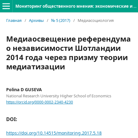
Мониторинг общественного мнения: экономические и социальные перемены
Главная
/
Архивы
/
№ 5 (2017)
/
Медиасоциология
Медиаосвещение референдума
о независимости Шотландии
2014 года через призму теории
медиатизации
Polina D GUSEVA
National Research University Higher School of Economics
https://orcid.org/0000-0002-2340-4230
DOI:
https://doi.org/10.14515/monitoring.2017.5.18