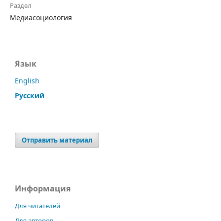
Раздел
Медиасоциология
Язык
English
Русский
Отправить материал
Информация
Для читателей
Для авторов