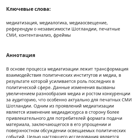
Ключевые слова:
медиатизация, медиалогика, медиаосвещение,
референдум о независимости Шотландии, печатные
СМИ, контентанализ, фреймы
Аннотация
В основе процесса медиатизации лежит трансформация
взаимодействия политических институтов и медиа, в
результате которой усиливается роль последних в
политической сфере. Данные изменения вызваны
увеличением разнообразия медиа и ростом конкуренции
за аудиторию, что особенно актуально для печатных СМИ
Шотландии. Одним из проявлений медиатизации
является изменение медиадискурса в сторону более
привлекательного для потребителей формата подачи
материала, заключающегося в его упрощении и
поверхностном обсуждении освещаемых политических
событий. Целью настоящего исследования является