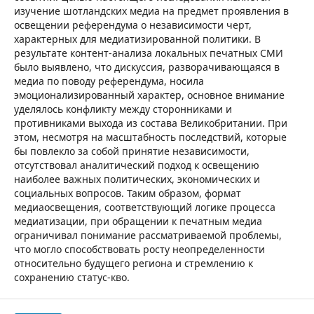
изучение шотландских медиа на предмет проявления в
освещении референдума о независимости черт,
характерных для медиатизированной политики. В
результате контент-анализа локальных печатных СМИ
было выявлено, что дискуссия, разворачивающаяся в
медиа по поводу референдума, носила
эмоционализированный характер, основное внимание
уделялось конфликту между сторонниками и
противниками выхода из состава Великобритании. При
этом, несмотря на масштабность последствий, которые
бы повлекло за собой принятие независимости,
отсутствовал аналитический подход к освещению
наиболее важных политических, экономических и
социальных вопросов. Таким образом, формат
медиаосвещения, соответствующий логике процесса
медиатизации, при обращении к печатным медиа
ограничивал понимание рассматриваемой проблемы,
что могло способствовать росту неопределенности
относительно будущего региона и стремлению к
сохранению статус-кво.