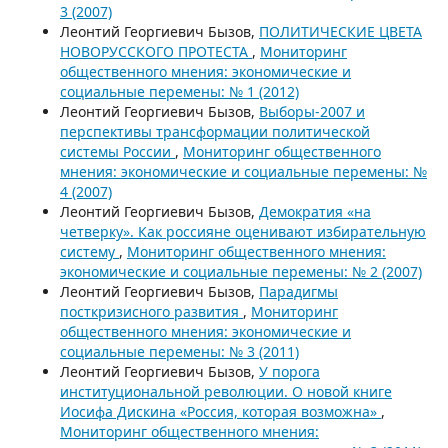
3 (2007)
Леонтий Георгиевич Бызов,
ПОЛИТИЧЕСКИЕ ЦВЕТА
НОВОРУССКОГО ПРОТЕСТА
,
Мониторинг
общественного мнения: экономические и
социальные перемены: № 1 (2012)
Леонтий Георгиевич Бызов,
Выборы-2007 и
перспективы трансформации политической
системы России
,
Мониторинг общественного
мнения: экономические и социальные перемены: №
4 (2007)
Леонтий Георгиевич Бызов,
Демократия «на
четверку». Как россияне оценивают избирательную
систему
,
Мониторинг общественного мнения:
экономические и социальные перемены: № 2 (2007)
Леонтий Георгиевич Бызов,
Парадигмы
посткризисного развития
,
Мониторинг
общественного мнения: экономические и
социальные перемены: № 3 (2011)
Леонтий Георгиевич Бызов,
У порога
институциональной революции. О новой книге
Иосифа Дискина «Россия, которая возможна»
,
Мониторинг общественного мнения: