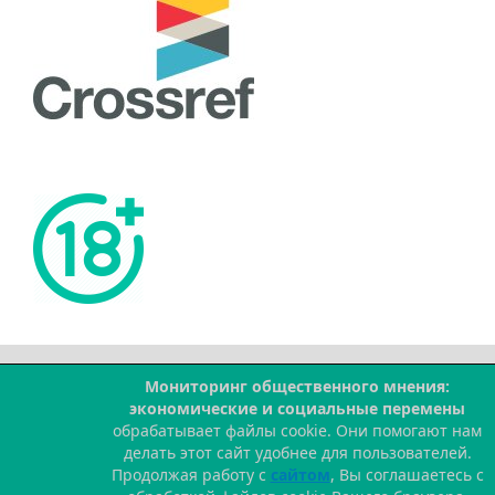
Мониторинг общественного мнения:
--
экономические и социальные перемены
обрабатывает файлы cookie. Они помогают нам
делать этот сайт удобнее для пользователей.
Продолжая работу с
сайтом
, Вы соглашаетесь с