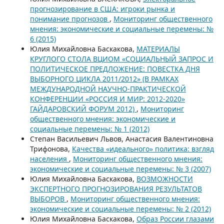
прогнозирование в США: игроки рынка и
понимание прогнозов
,
Мониторинг общественного
мнения: экономические и социальные перемены: №
6 (2015)
Юлия Михайловна Баскакова,
МАТЕРИАЛЫ
КРУГЛОГО СТОЛА ВЦИОМ «СОЦИАЛЬНЫЙ ЗАПРОС И
ПОЛИТИЧЕСКОЕ ПРЕДЛОЖЕНИЕ: ПОВЕСТКА ДНЯ
ВЫБОРНОГО ЦИКЛА 2011/2012» (В РАМКАХ
МЕЖДУНАРОДНОЙ НАУЧНО-ПРАКТИЧЕСКОЙ
КОНФЕРЕНЦИИ «РОССИЯ И МИР: 2012-2020»
ГАЙДАРОВСКИЙ ФОРУМ 2012)
,
Мониторинг
общественного мнения: экономические и
социальные перемены: № 1 (2012)
Степан Васильевич Львов, Анастасия Валентиновна
Трифонова,
Качества «идеального» политика: взгляд
населения
,
Мониторинг общественного мнения:
экономические и социальные перемены: № 3 (2007)
Юлия Михайловна Баскакова,
ВОЗМОЖНОСТИ
ЭКСПЕРТНОГО ПРОГНОЗИРОВАНИЯ РЕЗУЛЬТАТОВ
ВЫБОРОВ
,
Мониторинг общественного мнения:
экономические и социальные перемены: № 2 (2012)
Юлия Михайловна Баскакова,
Образ России глазами