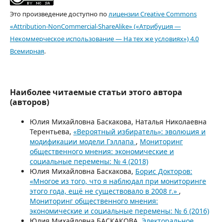
Это произведение доступно по
лицензии Creative Commons
«Attribution-NonCommercial-ShareAlike» («Атрибуция —
Некоммерческое использование — На тех же условиях») 4.0
Всемирная
.
Наиболее читаемые статьи этого автора
(авторов)
Юлия Михайловна Баскакова, Наталья Николаевна
Терентьева,
«Вероятный избиратель»: эволюция и
модификации модели Гэллапа
,
Мониторинг
общественного мнения: экономические и
социальные перемены: № 4 (2018)
Юлия Михайловна Баскакова,
Борис Докторов:
«Многое из того, что я наблюдал при мониторинге
этого года, ещё не существовало в 2008 г.»
,
Мониторинг общественного мнения:
экономические и социальные перемены: № 6 (2016)
Юлия Михайловна БАСКАКОВА,
Электоральное