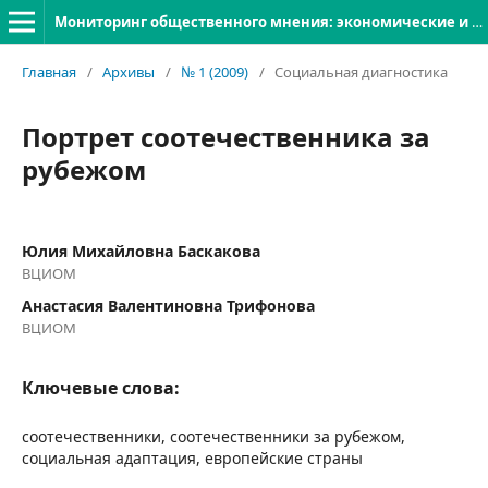
Мониторинг общественного мнения: экономические и социальные перемены
Главная
/
Архивы
/
№ 1 (2009)
/
Социальная диагностика
Портрет соотечественника за
рубежом
Юлия Михайловна Баскакова
ВЦИОМ
Анастасия Валентиновна Трифонова
ВЦИОМ
Ключевые слова:
соотечественники, соотечественники за рубежом,
социальная адаптация, европейские страны