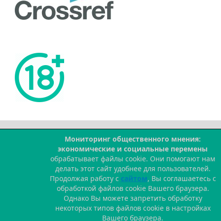
Мониторинг общественного мнения:
--
экономические и социальные перемены
обрабатывает файлы cookie. Они помогают нам
делать этот сайт удобнее для пользователей.
Продолжая работу с
сайтом
, Вы соглашаетесь с
обработкой файлов cookie Вашего браузера.
Однако Вы можете запретить обработку
некоторых типов файлов cookie в настройках
Вашего браузера.