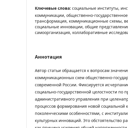
Ключевые слова:
социальные институты, инс
коммуникации, общественно-государственное 
трансформация, коммуникационные схемы, ве
социальные инновации, общие представления
самоорганизация, коллаборативные исследов
Аннотация
Автор статьи обращается к вопросам значени
коммуникационных схем общественно-государ
современной России. Фиксируется исчерпани
социально-государственной целостности по п
административного управления при целенап
процессов формирования новой социальной к
поколенческими особенностями, с институал
культурных инноваций. Это обстоятельство р
как причина усиления общей напряженности 