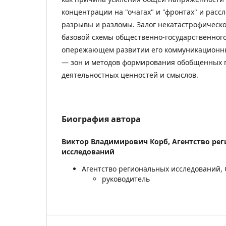
концентрации на "очагах" и "фронтах" и расс
разрывы и разломы. Залог некатастрофическ
базовой схемы общественно-государственного
опережающем развитии его коммуникационны
— зон и методов формирования обобщенных 
деятельностных ценностей и смыслов.
Биография автора
Виктор Владимирович Корб,
Агентство ре
исследований
Агентство региональных исследований, 
руководитель