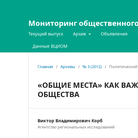
Мониторинг общественного
Текущий выпуск
Архив
Объявления
Данные ВЦИОМ
Главная
/
Архивы
/
№ 3 (2012)
/
Политический 
«ОБЩИЕ МЕСТА» КАК В
ОБЩЕСТВА
Виктор Владимирович Корб
Агентство региональных исследований