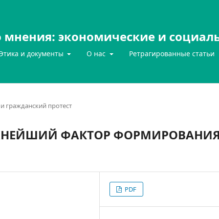
 мнения: экономические и социал
Этика и документы
О нас
Ретрагированные статьи
и гражданский протест
АЖНЕЙШИЙ ФАКТОР ФОРМИРОВАНИ
PDF