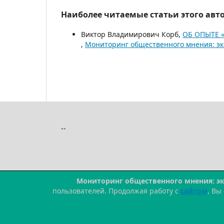
Наиболее читаемые статьи этого авто
Виктор Владимирович Корб,
ОБ ОПЫТЕ 
,
Мониторинг общественного мнения: эк
--
Мониторинг общественного мнения: э
пользователей. Продолжая работу с
сайтом
, Вы