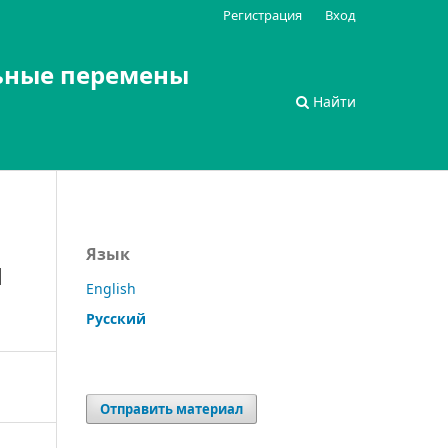
Регистрация
Вход
ьные перемены
Найти
Язык
Я
English
Русский
Отправить материал