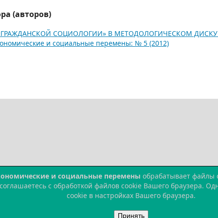
ра (авторов)
«ГРАЖДАНСКОЙ СОЦИОЛОГИИ» В МЕТОДОЛОГИЧЕСКОМ ДИСКУ
ономические и социальные перемены: № 5 (2012)
кономические и социальные перемены
обрабатывает файлы co
 соглашаетесь с обработкой файлов cookie Вашего браузера. О
cookie в настройках Вашего браузера.
Принять