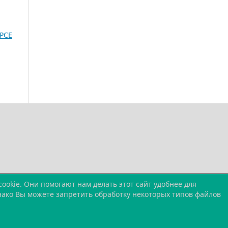
РСЕ
okie. Они помогают нам делать этот сайт удобнее для
днако Вы можете запретить обработку некоторых типов файлов