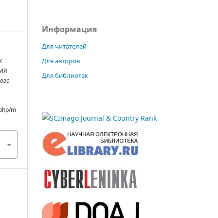
Информация
Для читателей
Для авторов
К
ИЯ
Для библиотек
ого
.php/m