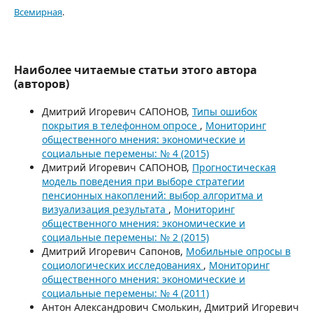
Всемирная
.
Наиболее читаемые статьи этого автора
(авторов)
Дмитрий Игоревич САПОНОВ,
Типы ошибок
покрытия в телефонном опросе
,
Мониторинг
общественного мнения: экономические и
социальные перемены: № 4 (2015)
Дмитрий Игоревич САПОНОВ,
Прогностическая
модель поведения при выборе стратегии
пенсионных накоплений: выбор алгоритма и
визуализация результата
,
Мониторинг
общественного мнения: экономические и
социальные перемены: № 2 (2015)
Дмитрий Игоревич Сапонов,
Мобильные опросы в
социологических исследованиях
,
Мониторинг
общественного мнения: экономические и
социальные перемены: № 4 (2011)
Антон Александрович Смолькин, Дмитрий Игоревич