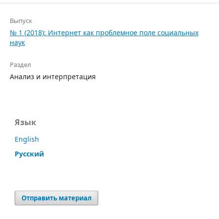
Выпуск
№ 1 (2018): Интернет как проблемное поле социальных
наук
Раздел
Анализ и интерпретация
Язык
English
Русский
Отправить материал