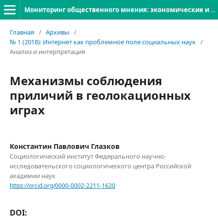
Мониторинг общественного мнения: экономические и социальные перемены
Главная
/
Архивы
/
№ 1 (2018): Интернет как проблемное поле социальных наук
/
Анализ и интерпретация
Механизмы соблюдения
приличий в геолокационных
играх
Константин Павлович Глазков
Социологический институт Федерального научно-
исследовательского социологического центра Российской
академии наук
https://orcid.org/0000-0002-2211-1620
DOI: