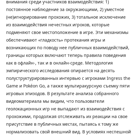
внимания среди участников взаимодействия: 1)
постоянное наблюдение за окружающими, 2) уместное
(не)игнорирование прохожих, 3) тотальное исключение
из взаимодействия нечестных игроков, которые
подменяют свое местоположение в игре. Эти механизмы
обеспечивают «гладкость» протекания игры и
возникающих по поводу нее публичных взаимодействий,
границы которых включают теперь правила поведения
как в офлайн-, так и в онлайн-среде. Методология
эмпирического исследования опирается на десять
полуструктурированных интервью с игроками Ingress the
Game и Pokéon Go, а также мультиракурсную съемку пяти
игровых эпизодов. В результате анализа собранного
видеоматериала мы видим, что пользователи
геолокационных игр не выпадают из взаимодействия с
прохожими, продолжая отслеживать их реакции на свое
присутствие в публичных местах, пытаясь к тому же
нормализовать свой внешний вид. В условиях неспешной