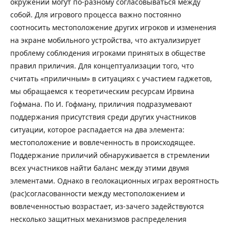
окружении могут по-разному согласовываться между
собой. Для игрового процесса важно постоянно
соотносить местоположение других игроков и изменения
на экране мобильного устройства, что актуализирует
проблему соблюдения игроками принятых в обществе
правил приличия. Для концептуализации того, что
считать «приличным» в ситуациях с участием гаджетов,
мы обращаемся к теоретическим ресурсам Ирвина
Гофмана. По И. Гофману, приличия подразумевают
поддержания присутствия среди других участников
ситуации, которое распадается на два элемента:
местоположение и вовлеченность в происходящее.
Поддержание приличий обнаруживается в стремлении
всех участников найти баланс между этими двумя
элементами. Однако в геолокационных играх вероятность
(рас)согласованности между местоположением и
вовлеченностью возрастает, из-зачего задействуются
несколько защитных механизмов распределения