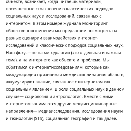
объекте, возникает, когда читаешь материалы,
посвящённые столкновению классических подходов
социальных наук и исследований, связанных с
интернетом. В этом номере журнала Мониторинг
общественного мнения мы предлагаем посмотреть на
разные сценарии взаимодействия интернет­
исследований и классических подходов социальных наук.
Наш фокус—не на методологии (это отдельная и важная
тема), а на интернете как объекте и проблеме. Мы
обратимся к интернет­исследованиям, которые как
международно признанная междисциплинарная область,
аккумулируют знание, связанное с интернетом как
социальным явлением. В роли социальных наук в данном
случае— социология и антропология. Вместе с ними
интернетом занимаются другие междисциплинарные
направления— медиа­исследования, исследования науки
и технологий (STS), социальная география и так далее.