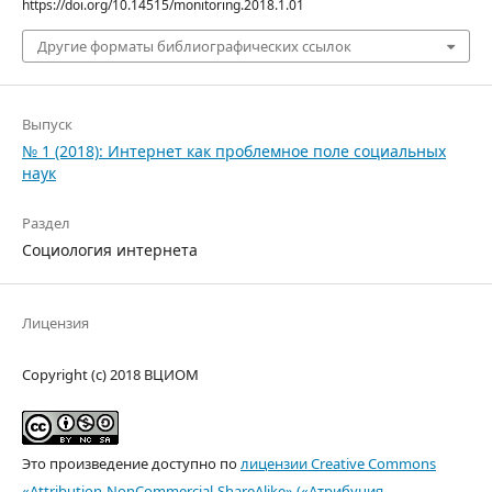
https://doi.org/10.14515/monitoring.2018.1.01
Другие форматы библиографических ссылок
Выпуск
№ 1 (2018): Интернет как проблемное поле социальных
наук
Раздел
Социология интернета
Лицензия
Copyright (c) 2018 ВЦИОМ
Это произведение доступно по
лицензии Creative Commons
«Attribution-NonCommercial-ShareAlike» («Атрибуция —