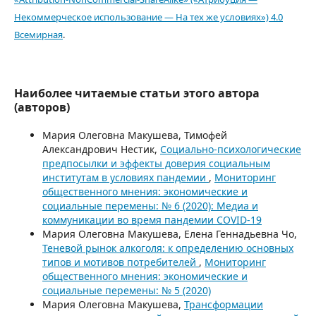
Некоммерческое использование — На тех же условиях») 4.0
Всемирная
.
Наиболее читаемые статьи этого автора
(авторов)
Мария Олеговна Макушева, Тимофей
Александрович Нестик,
Социально-психологические
предпосылки и эффекты доверия социальным
институтам в условиях пандемии
,
Мониторинг
общественного мнения: экономические и
социальные перемены: № 6 (2020): Медиа и
коммуникации во время пандемии COVID-19
Мария Олеговна Макушева, Елена Геннадьевна Чо,
Теневой рынок алкоголя: к определению основных
типов и мотивов потребителей
,
Мониторинг
общественного мнения: экономические и
социальные перемены: № 5 (2020)
Мария Олеговна Макушева,
Трансформации