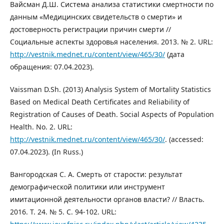
Вайсман Д.Ш. Система анализа статистики смертности по
данным «Медицинских свидетельств о смерти» и
достоверность регистрации причин смерти //
Социальные аспекты здоровья населения. 2013. № 2. URL:
http://vestnik.mednet.ru/content/view/465/30/
(дата
обращения: 07.04.2023).
Vaissman D.Sh. (2013) Analysis System of Mortality Statistics
Based on Medical Death Certificates and Reliability of
Registration of Causes of Death. Social Aspects of Population
Health. No. 2. URL:
http://vestnik.mednet.ru/content/view/465/30/
. (accessed:
07.04.2023). (In Russ.)
Вангородская С. А. Смерть от старости: результат
демографической политики или инструмент
имитационной деятельности органов власти? // Власть.
2016. Т. 24. № 5. С. 94-102. URL: