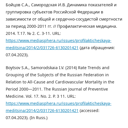
Бойцов С.А., Самородская И.В. Динамика показателей и
группировка субъектов Российской Федерации в
зависимости от общей и сердечно-сосудистой смертности
за период 2000-2011 гг. // Профилактическая медицина.
2014. Т.17. № 2. C. 3‑11. URL:
https://www.mediasphera.ru/issues/profilakticheskaya-
meditsina/2014/2/031726-6130201421
(дата обращения:
07.04.2023).
Boytsov S.A., Samorodskaia I.V. (2014) Rate Trends and
Grouping of the Subjects of the Russian Federation in
Relation to All-Cause and Cardiovascular Mortality in the
Period 2000—2011. The Russian Journal of Preventive
Medicine. Vol. 17. No. 2. P. 3 11. URL:
https://www.mediasphera.ru/issues/profilakticheskaya-
meditsina/2014/2/031726-6130201421
(accessed:
07.04.2023). (In Russ.)