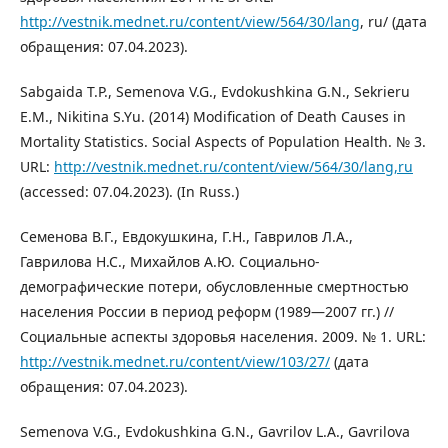
http://vestnik.mednet.ru/content/view/564/30/lang
, ru/ (дата
обращения: 07.04.2023).
Sabgaida T.P., Semenova V.G., Evdokushkina G.N., Sekrieru
E.M., Nikitina S.Yu. (2014) Modification of Death Causes in
Mortality Statistics. Social Aspects of Population Health. № 3.
URL:
http://vestnik.mednet.ru/content/view/564/30/lang,ru
(accessed: 07.04.2023). (In Russ.)
Семенова В.Г., Евдокушкина, Г.Н., Гаврилов Л.А.,
Гаврилова Н.С., Михайлов А.Ю. Социально-
демографические потери, обусловленные смертностью
населения России в период реформ (1989—2007 гг.) //
Социальные аспекты здоровья населения. 2009. № 1. URL:
http://vestnik.mednet.ru/content/view/103/27/
(дата
обращения: 07.04.2023).
Semenova V.G., Evdokushkina G.N., Gavrilov L.A., Gavrilova