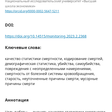
Национальный исследовательский университет «Высшая
школа экономики»
https://orcid.org/0000-0002-5647-5211
DOI:
https://doi.org/10.14515/monitoring.2023.2.2368
Ключевые слова:
качество статистики смертности, кодирование смертей,
демографическая статистика, убийства, самоубийства,
повреждения с неопределенными намерениями,
смертность от болезней системы кровообращения,
старость, неуточненные причины смерти, мусорные
причины смерти
Аннотация
Цель работы — оценить качество статистики смертности