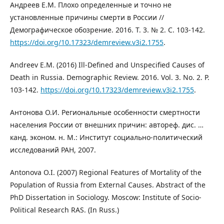
Андреев Е.М. Плохо определенные и точно не
установленные причины смерти в России //
Демографическое обозрение. 2016. Т. 3. № 2. С. 103-142.
https://doi.org/10.17323/demreview.v3i2.1755
.
Andreev E.M. (2016) Ill-Defined and Unspecified Causes of
Death in Russia. Demographic Review. 2016. Vol. 3. No. 2. P.
103-142.
https://doi.org/10.17323/demreview.v3i2.1755
.
Антонова О.И. Региональные особенности смертности
населения России от внешних причин: автореф. дис. …
канд. эконом. н. М.: Институт социально-политический
исследований РАН, 2007.
Antonova O.I. (2007) Regional Features of Mortality of the
Population of Russia from External Causes. Abstract of the
PhD Dissertation in Sociology. Moscow: Institute of Socio-
Political Research RAS. (In Russ.)