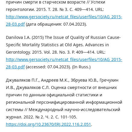
причин смерти в старческом возрасте // Успехи
геронтологии. 2015. Т. 28. № 3. С. 409—414. URL:
http://www.gersociety.ru/netcat_files/userfiles/10/AG_2015-
28-03.pdf
(дата обращения: 07.04.2023).
Danilova I.A. (2015) The Issue of Quality of Russian Cause-
Specific Mortality Statistics at Old Ages. Advances in
Gerontology. 2015. Vol. 28. No. 3. P. 409—414. URL:
http://www.gersociety.ru/netcat_files/userfiles/10/AG_2015-
28-03.pdf
(accessed: 07.04.2023). (In Russ.)
Джуваляков П.Г., Андреев М.К., Збруева Ю.В., Гречухин
И.В., Джуваляков С.Л. Оценка смертности от внешних
причин по данным официальной статистики и
региональной персонифицированной информационной
системы // Международный научно-исследовательский
журнал. 2022. № 2. Ч. 2. C. 101-105.
https://doi.org/10.23670/IRJ.2022.116.2.051
.