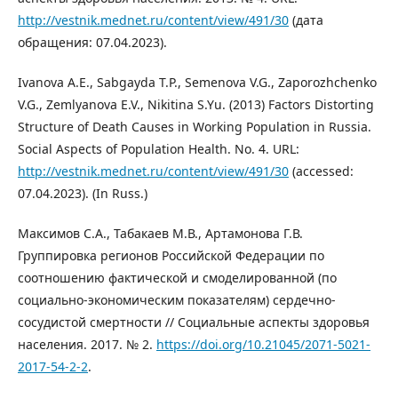
http://vestnik.mednet.ru/content/view/491/30
(дата
обращения: 07.04.2023).
Ivanova A.E., Sabgayda T.P., Semenova V.G., Zaporozhchenko
V.G., Zemlyanova E.V., Nikitina S.Yu. (2013) Factors Distorting
Structure of Death Causes in Working Population in Russia.
Social Aspects of Population Health. No. 4. URL:
http://vestnik.mednet.ru/content/view/491/30
(accessed:
07.04.2023). (In Russ.)
Максимов С.А., Табакаев М.В., Артамонова Г.В.
Группировка регионов Российской Федерации по
соотношению фактической и смоделированной (по
социально-экономическим показателям) сердечно-
сосудистой смертности // Социальные аспекты здоровья
населения. 2017. № 2.
https://doi.org/10.21045/2071-5021-
2017-54-2-2
.