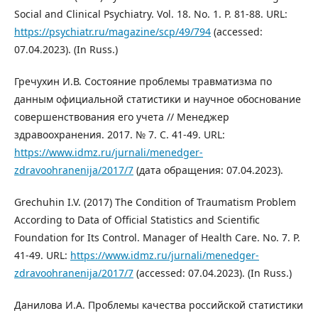
Social and Clinical Psychiatry. Vol. 18. No. 1. P. 81-88. URL:
https://psychiatr.ru/magazine/scp/49/794
(accessed:
07.04.2023). (In Russ.)
Гречухин И.В. Состояние проблемы травматизма по
данным официальной статистики и научное обоснование
совершенствования его учета // Менеджер
здравоохранения. 2017. № 7. C. 41-49. URL:
https://www.idmz.ru/jurnali/menedger-
zdravoohranenija/2017/7
(дата обращения: 07.04.2023).
Grechuhin I.V. (2017) The Condition of Traumatism Problem
According to Data of Official Statistics and Scientific
Foundation for Its Control. Manager of Health Care. No. 7. P.
41-49. URL:
https://www.idmz.ru/jurnali/menedger-
zdravoohranenija/2017/7
(accessed: 07.04.2023). (In Russ.)
Данилова И.А. Проблемы качества российской статистики