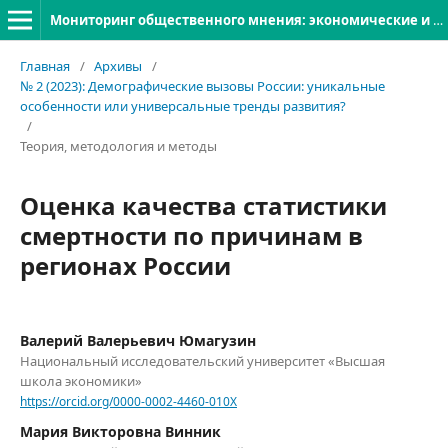
Мониторинг общественного мнения: экономические и социальные перемены
Главная
/
Архивы
/
№ 2 (2023): Демографические вызовы России: уникальные
особенности или универсальные тренды развития?
/
Теория, методология и методы
Оценка качества статистики
смертности по причинам в
регионах России
Валерий Валерьевич Юмагузин
Национальный исследовательский университет «Высшая
школа экономики»
https://orcid.org/0000-0002-4460-010X
Мария Викторовна Винник