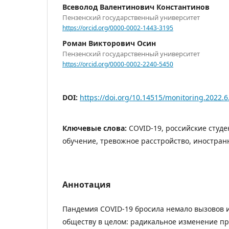
Всеволод Валентинович Константинов
Пензенский государственный университет
https://orcid.org/0000-0002-1443-3195
Роман Викторович Осин
Пензенский государственный университет
https://orcid.org/0000-0002-2240-5450
DOI:
https://doi.org/10.14515/monitoring.2022.6
Ключевые слова:
COVID-19, российские студ
обучение, тревожное расстройство, иностран
Аннотация
Пандемия COVID-19 бросила немало вызовов и
обществу в целом: радикальное изменение п