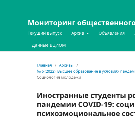
Мониторинг общественного
Текущий выпуск
Архив
Объявления
Данные ВЦИОМ
Главная
/
Архивы
/
№ 6 (2022): Высшее образование в условиях панде
Социология молодежи
Иностранные студенты ро
пандемии COVID-19: соци
психоэмоциональное сос