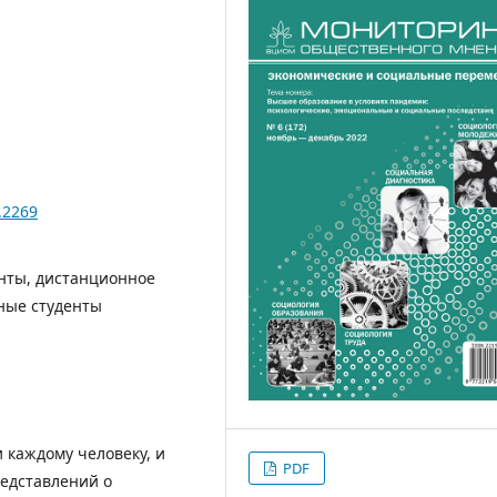
.2269
енты, дистанционное
ные студенты
 каждому человеку, и
PDF
редставлений о