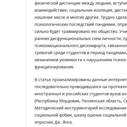
физической дистанции между людьми, вступ
взаимодействие, социальная изоляция, диста
ношение масок и многие другие. Трудно сдела
психологических последствий пандемии, опре
сильно будет травмировано ею общество. Уч
ранних дисфункциональных схем личности, п
психоэмоционального дискомфорта, связанног
тревогой среди студентов в период пандеми
механизмов уязвимости к нарушениям психос
функционирования.
В статье проанализированы данные интернет
последовательно проводившихся на протяжен
иностранных и российских студентов вузов из
(Республика Мордовия, Пензенская область, С
Методический инструментарий исследования 
социальной фобии, шкалу оценки социальной
опросник Дж. Янга.