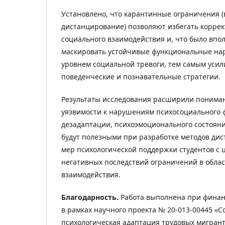
Установлено, что карантинные ограничения (
дистанцирование) позволяют избегать корре
социального взаимодействия и, что было впол
маскировать устойчивые функциональные на
уровнем социальной тревоги, тем самым уси
поведенческие и познавательные стратегии.
Результаты исследования расширили понима
уязвимости к нарушениям психосоциального 
дезадаптации, психоэмоционального состоян
будут полезными при разработке методов дис
мер психологической поддержки студентов с
негативных последствий ограничений в облас
взаимодействия.
Благодарность.
Работа выполнена при фина
в рамках научного проекта № 20-013-00445 «С
психологическая адаптация трудовых мигранто