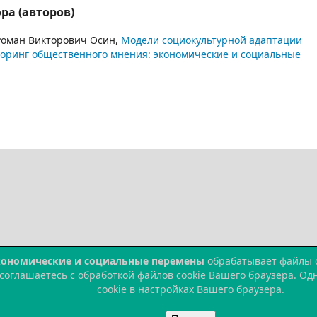
ра (авторов)
Роман Викторович Осин,
Модели социокультурной адаптации
оринг общественного мнения: экономические и социальные
кономические и социальные перемены
обрабатывает файлы co
 соглашаетесь с обработкой файлов cookie Вашего браузера. О
cookie в настройках Вашего браузера.