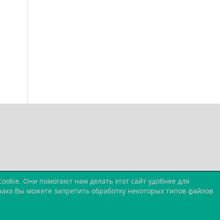
okie. Они помогают нам делать этот сайт удобнее для
днако Вы можете запретить обработку некоторых типов файлов