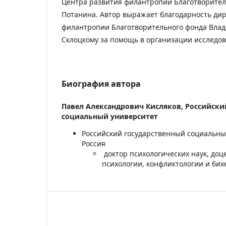
Центра развития филантропии Благотворите
Потанина. Автор выражает благодарность ди
филантропии Благотворительного фонда Вла
Склоцкому за помощь в организации исследов
Биография автора
Павел Александрович Кисляков,
Российски
социальный университет
Российский государственный социальны
Россия
доктор психологических наук, доц
психологии, конфликтологии и би