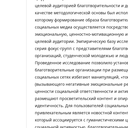
целевой аудиторией благотворительности и д
качестве методологической основы был испол
которому формирование образа благотворите
социальных медиа осуществляется посредств
эмоциональную, ценностно-мотивационную и
целевой аудитории. Эмпирическую базу иссл
серия фокус-групп с представителями благот
организаций, студенческой молодежью и людь
Проведенное исследование позволило установ
благотворительные организации при размещ
социальных сетях избегают манипуляций, «то
(вызывающего негативные эмоциональные ре
ценности социальной ответственности и акти
размещают просветительский контент и опир
идентичность. Для пользователей социальных
привлекательным является новостной контент
который ассоциируется с гуманистическими 
социальной активностью, благотворительным