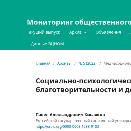
Мониторинг общественного
Текущий выпуск
Архив
Объявления
Данные ВЦИОМ
Главная
/
Архивы
/
№ 5 (2022)
/
Медиасоциоло
Социально-психологичес
благотворительности и д
Павел Александрович Кисляков
Российский государственный социальный универс
https://orcid.org/0000-0003-1238-9183