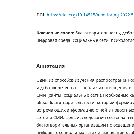
DOI:
https://doi.org/10.14515/monitoring.2022.5
Ключевые слова:
благотворительность, добро
цифровая среда, социальные сети, психологи
Аннотация
Один из способов изучения распространенно
и добровольчества — анализ их освещения в 
СМИ (сайты, социальные сети). Необходимо к
образ благотворительности, который формиру
встречающих информацию о ней в новостных
сетей и СМИ. Цель исследования состояла в 
благотворительных организаций по освещени
цифровых социальных сетях и выявлении осо