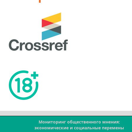
Мониторинг общественного мнения:
--
экономические и социальные перемены