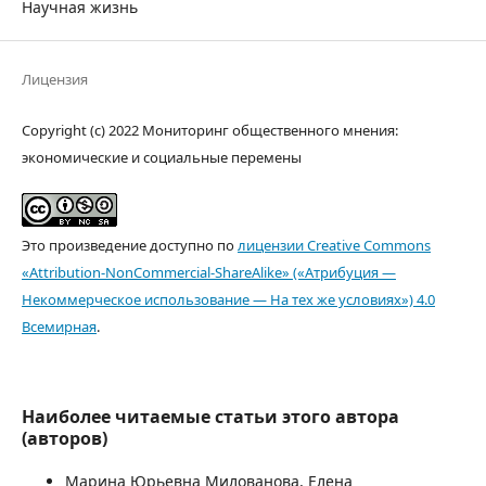
Научная жизнь
Лицензия
Copyright (c) 2022 Мониторинг общественного мнения:
экономические и социальные перемены
Это произведение доступно по
лицензии Creative Commons
«Attribution-NonCommercial-ShareAlike» («Атрибуция —
Некоммерческое использование — На тех же условиях») 4.0
Всемирная
.
Наиболее читаемые статьи этого автора
(авторов)
Марина Юрьевна Милованова, Елена