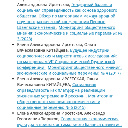
Александровна Ирсетская,
Гендерный баланс и
социальная справедливость как основа здорового
общества. Обзор по материалам международной
научно-практической конференции Первые
Шанявские чтения
,
Мониторинг общественного
мнения: экономические и социальные перемены: №
3 (2023)
Елена Александровна Ирсетская, Ольга
Вячеславовна Китайцева,
Будущее индустрии
социологических и маркетинговых исследований:
по материалам VII Социологической Грушинской
конференции
,
Мониторинг общественного мнения:
экономические и социальные перемены: № 4 (2017)
Елена Александровна ИРСЕТСКАЯ, Ольга
Вячеславовна КИТАЙЦЕВА,
Социальная
справедливость как платформа реализации
жизненных устремлений россиян
,
Мониторинг
общественного мнения: экономические и
социальные перемены: № 6 (2015)
Елена Александровна Ирсетская, Александр
Георгиевич Тюриков,
Современная экономическая
культура в поисках оптимального баланса развития: