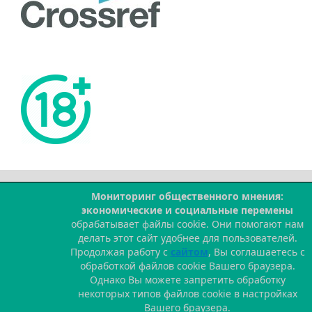
Мониторинг общественного мнения:
--
экономические и социальные перемены
обрабатывает файлы cookie. Они помогают нам
делать этот сайт удобнее для пользователей.
Продолжая работу с
сайтом
, Вы соглашаетесь с
обработкой файлов cookie Вашего браузера.
Однако Вы можете запретить обработку
некоторых типов файлов cookie в настройках
Вашего браузера.