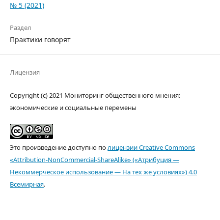
№ 5 (2021)
Раздел
Практики говорят
Лицензия
Copyright (c) 2021 Мониторинг общественного мнения:
экономические и социальные перемены
Это произведение доступно по
лицензии Creative Commons
«Attribution-NonCommercial-ShareAlike» («Атрибуция —
Некоммерческое использование — На тех же условиях») 4.0
Всемирная
.